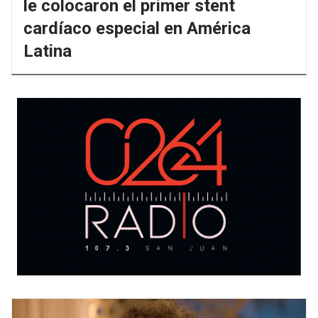
le colocaron el primer stent
cardíaco especial en América
Latina