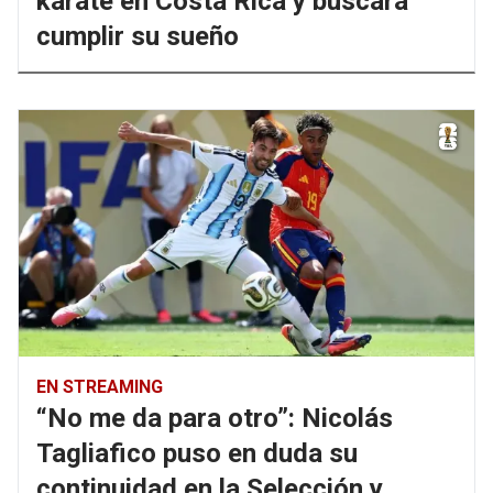
karate en Costa Rica y buscará
cumplir su sueño
EN STREAMING
“No me da para otro”: Nicolás
Tagliafico puso en duda su
continuidad en la Selección y