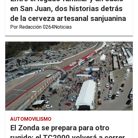
en San Juan, dos historias detrás
de la cerveza artesanal sanjuanina
Por Redacción 0264Noticias
AUTOMOVILISMO
El Zonda se prepara para otro
rugido: el TC2000 volverá a correr