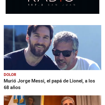
DOLOR
Murió Jorge Messi, el papá de Lionel, a los
68 años