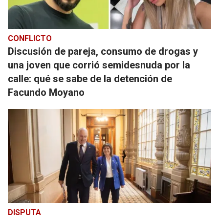
CONFLICTO
Discusión de pareja, consumo de drogas y
una joven que corrió semidesnuda por la
calle: qué se sabe de la detención de
Facundo Moyano
DISPUTA