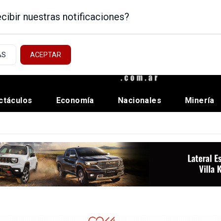
cibir nuestras notificaciones?
AS
ACEPTAR
ctáculos
Economía
Nacionales
Minería