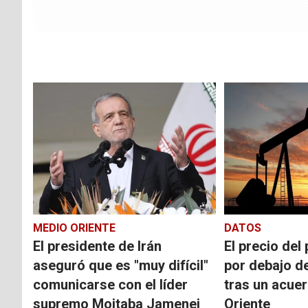
MEDIO ORIENTE
DATOS
El presidente de Irán
El precio del
aseguró que es "muy difícil"
por debajo d
comunicarse con el líder
tras un acue
supremo Mojtaba Jamenei
Oriente