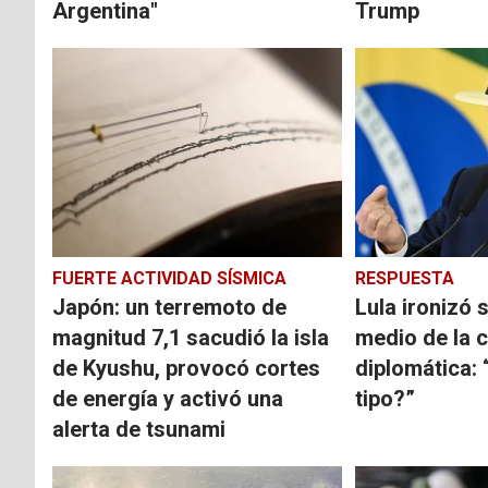
Argentina"
Trump
FUERTE ACTIVIDAD SÍSMICA
RESPUESTA
Japón: un terremoto de
Lula ironizó 
magnitud 7,1 sacudió la isla
medio de la c
de Kyushu, provocó cortes
diplomática: 
de energía y activó una
tipo?”
alerta de tsunami