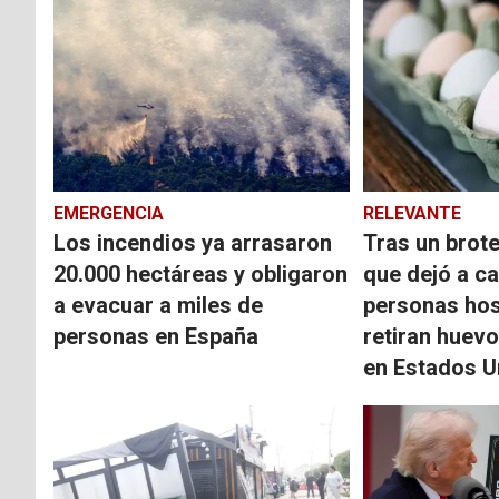
EMERGENCIA
RELEVANTE
Los incendios ya arrasaron
Tras un brot
20.000 hectáreas y obligaron
que dejó a ca
a evacuar a miles de
personas hos
personas en España
retiran huev
en Estados U