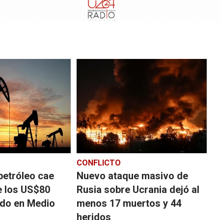
CONFLICTO
 petróleo cae
Nuevo ataque masivo de
e los US$80
Rusia sobre Ucrania dejó al
rdo en Medio
menos 17 muertos y 44
heridos