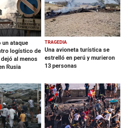
ó un ataque
TRAGEDIA
Una avioneta turística se
tro logístico de
estrelló en perú y murieron
 dejó al menos
13 personas
en Rusia