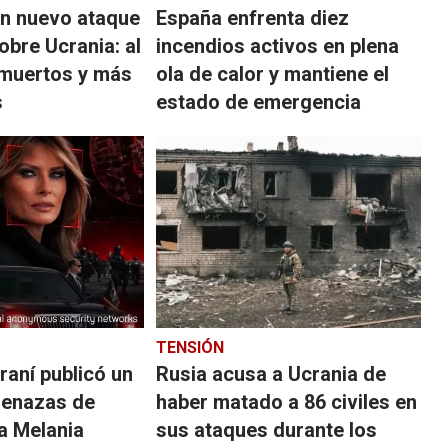
un nuevo ataque
España enfrenta diez
obre Ucrania: al
incendios activos en plena
muertos y más
ola de calor y mantiene el
s
estado de emergencia
TENSIÓN
raní publicó un
Rusia acusa a Ucrania de
menazas de
haber matado a 86 civiles en
a Melania
sus ataques durante los