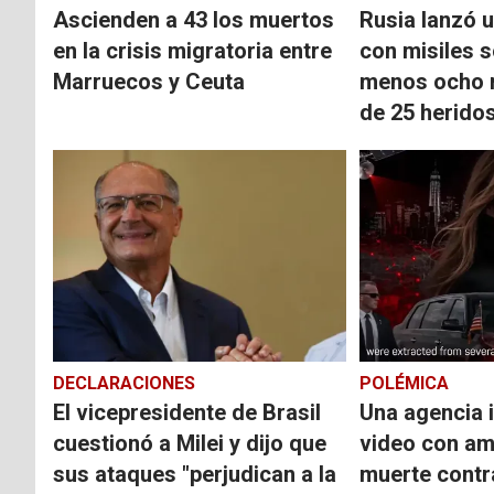
Ascienden a 43 los muertos
Rusia lanzó 
en la crisis migratoria entre
con misiles s
Marruecos y Ceuta
menos ocho 
de 25 herido
DECLARACIONES
POLÉMICA
El vicepresidente de Brasil
Una agencia i
cuestionó a Milei y dijo que
video con a
sus ataques "perjudican a la
muerte contr