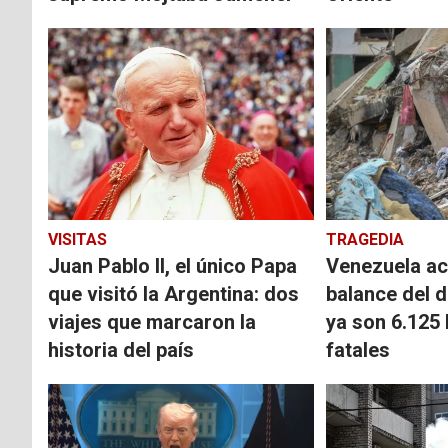
VISITAS
TRAGEDIA
Juan Pablo II, el único Papa
Venezuela act
que visitó la Argentina: dos
balance del d
viajes que marcaron la
ya son 6.125 
historia del país
fatales