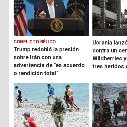
CONFLICTO BÉLICO
Ucrania lanz
Trump redobló la presión
contra un cen
sobre Irán con una
Wildberries y
advertencia de "es acuerdo
tres heridos 
o rendición total”