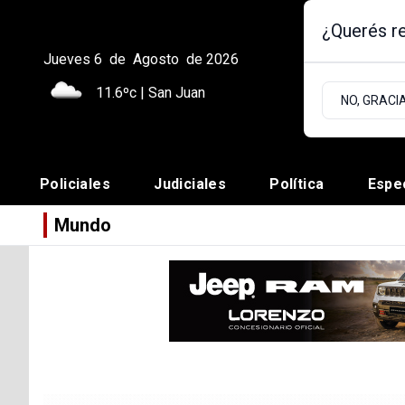
¿Querés re
Jueves 6
de
Agosto
de 2026
11.6ºc | San Juan
NO, GRACI
Policiales
Judiciales
Política
Espe
Mundo