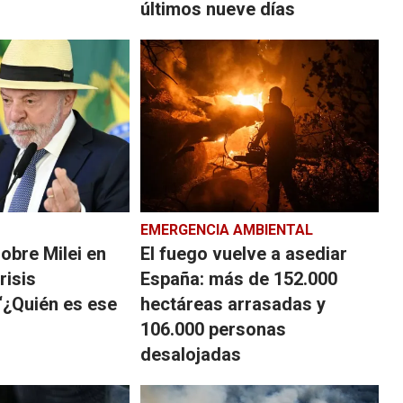
últimos nueve días
EMERGENCIA AMBIENTAL
sobre Milei en
El fuego vuelve a asediar
risis
España: más de 152.000
“¿Quién es ese
hectáreas arrasadas y
106.000 personas
desalojadas