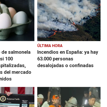
ÚLTIMA HORA
e de salmonela
Incendios en España: ya hay
si 100
63.000 personas
pitalizadas,
desalojadas o confinadas
os del mercado
nidos