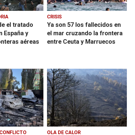
ORIA
CRISIS
de el tratado
Ya son 57 los fallecidos en
n España y
el mar cruzando la frontera
onteras aéreas
entre Ceuta y Marruecos
 CONFLICTO
OLA DE CALOR