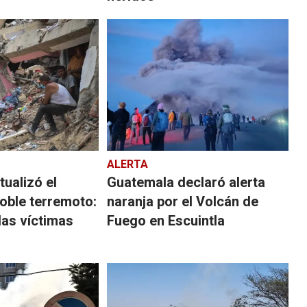
ALERTA
ualizó el
Guatemala declaró alerta
oble terremoto:
naranja por el Volcán de
las víctimas
Fuego en Escuintla