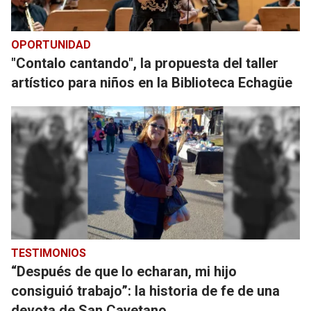
OPORTUNIDAD
"Contalo cantando", la propuesta del taller
artístico para niños en la Biblioteca Echagüe
TESTIMONIOS
“Después de que lo echaran, mi hijo
consiguió trabajo”: la historia de fe de una
devota de San Cayetano