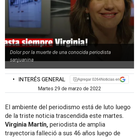
Dolor por la muerte de una conocida periodista
sanjuanina
•
INTERÉS GENERAL
Agregar 0264Noticias en
martes 29 de marzo de 2022
El ambiente del periodismo está de luto luego
de la triste noticia trascendida este martes.
Virginia Martín,
periodista de amplia
trayectoria falleció a sus 46 años luego de