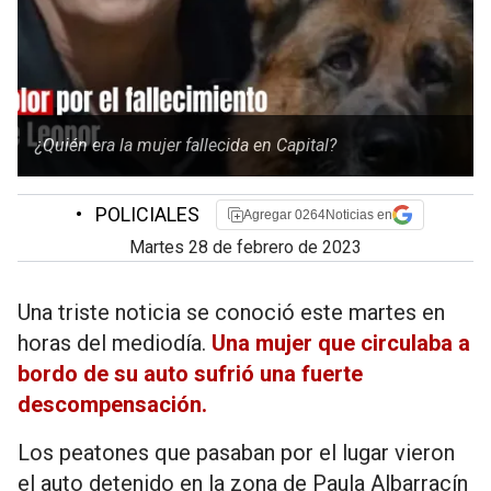
¿Quién era la mujer fallecida en Capital?
•
POLICIALES
Agregar 0264Noticias en
martes 28 de febrero de 2023
Una triste noticia se conoció este martes en
horas del mediodía.
Una mujer que circulaba a
bordo de su auto sufrió una fuerte
descompensación.
Los peatones que pasaban por el lugar vieron
el auto detenido en la zona de Paula Albarracín