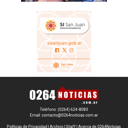
Teléfono: (0264) 624-8083
Email:
contacto@0264noticias.com.ar
Políticas de Privacidad
|
Archivo
|
Staff
|
Acerca de 0264Noticias