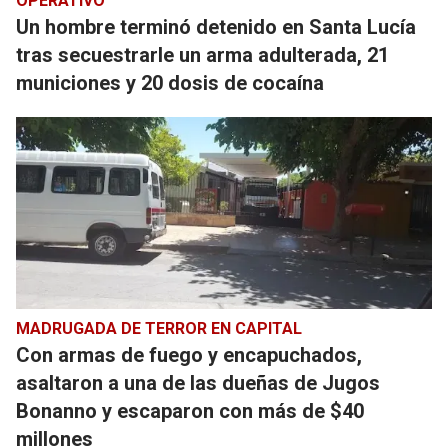
OPERATIVO
Un hombre terminó detenido en Santa Lucía
tras secuestrarle un arma adulterada, 21
municiones y 20 dosis de cocaína
MADRUGADA DE TERROR EN CAPITAL
Con armas de fuego y encapuchados,
asaltaron a una de las dueñas de Jugos
Bonanno y escaparon con más de $40
millones