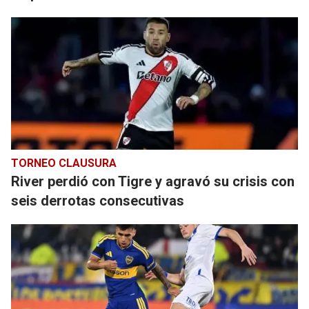
TORNEO CLAUSURA
River perdió con Tigre y agravó su crisis con
seis derrotas consecutivas