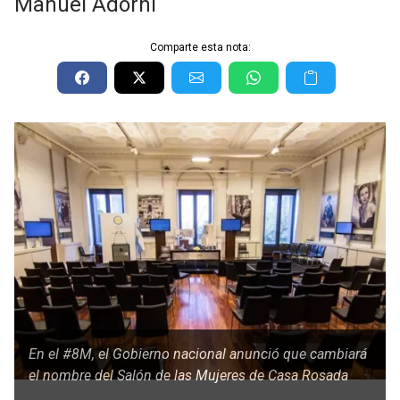
Manuel Adorni
Comparte esta nota:
En el #8M, el Gobierno nacional anunció que cambiará
el nombre del Salón de las Mujeres de Casa Rosada