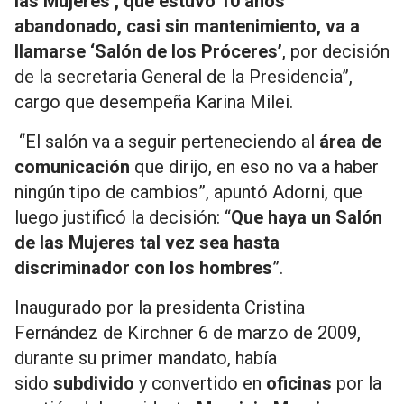
las Mujeres’, que estuvo 10 años
abandonado, casi sin mantenimiento, va a
llamarse ‘Salón de los Próceres’
, por decisión
de la secretaria General de la Presidencia”,
cargo que desempeña Karina Milei.
“El salón va a seguir perteneciendo al
área de
comunicación
que dirijo, en eso no va a haber
ningún tipo de cambios”, apuntó Adorni, que
luego justificó la decisión: “
Que haya un Salón
de las Mujeres tal vez sea hasta
discriminador con los hombres
”.
Inaugurado por la presidenta Cristina
Fernández de Kirchner 6 de marzo de 2009,
durante su primer mandato, había
sido
subdivido
y convertido en
oficinas
por la