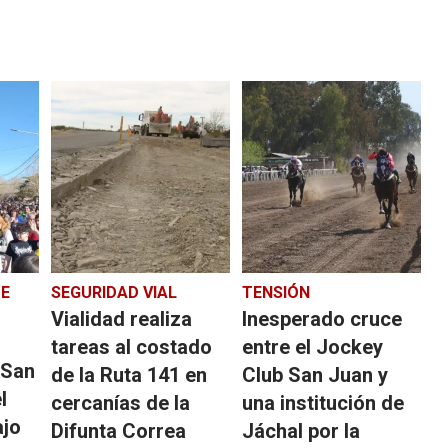
E
SEGURIDAD VIAL
TENSIÓN
Vialidad realiza
Inesperado cruce
tareas al costado
entre el Jockey
 San
de la Ruta 141 en
Club San Juan y
l
cercanías de la
una institución de
ajo
Difunta Correa
Jáchal por la