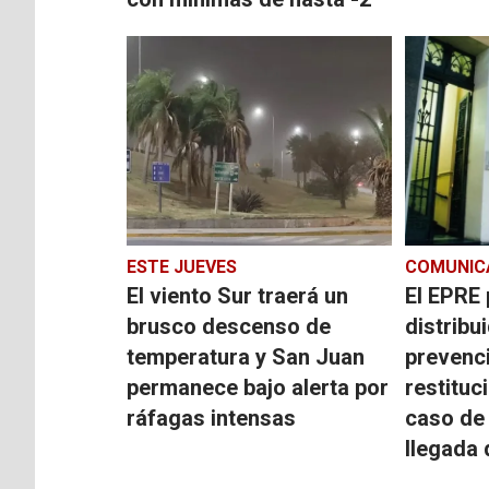
ESTE JUEVES
COMUNIC
El viento Sur traerá un
El EPRE 
brusco descenso de
distribu
temperatura y San Juan
prevenci
permanece bajo alerta por
restituc
ráfagas intensas
caso de 
llegada 