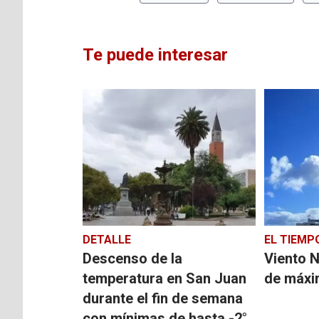
Te puede interesar
DETALLE
EL TIEMP
Descenso de la
Viento N
temperatura en San Juan
de máx
durante el fin de semana
con mínimas de hasta -2°