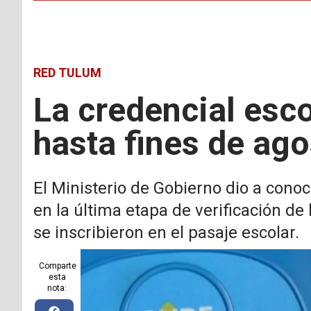
RED TULUM
La credencial esco
hasta fines de ago
El Ministerio de Gobierno dio a cono
en la última etapa de verificación d
se inscribieron en el pasaje escolar.
Comparte
esta
nota: