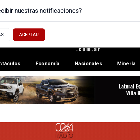
cibir nuestras notificaciones?
AS
ACEPTAR
ctáculos
Economía
Nacionales
Minería