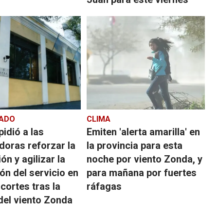
ADO
CLIMA
pidió a las
Emiten 'alerta amarilla' en
idoras reforzar la
la provincia para esta
ón y agilizar la
noche por viento Zonda, y
ión del servicio en
para mañana por fuertes
cortes tras la
ráfagas
del viento Zonda