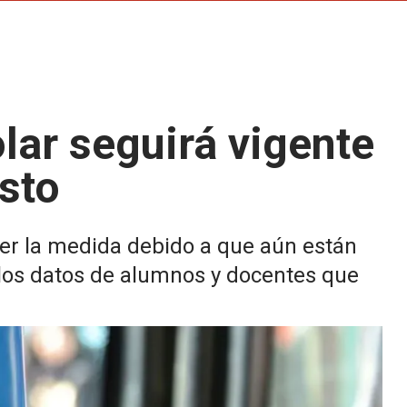
lar seguirá vigente
sto
cer la medida debido a que aún están
e los datos de alumnos y docentes que