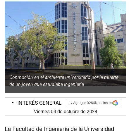
Conmoción en el ambiente universitario por la muerte
de un joven que estudiaba ingeniería
•
INTERÉS GENERAL
Agregar 0264Noticias en
viernes 04 de octubre de 2024
La Facultad de Ingeniería de la Universidad