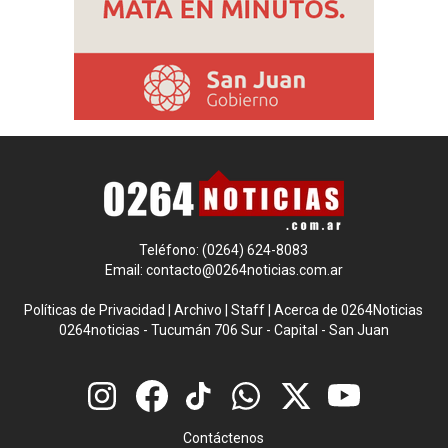
Teléfono: (0264) 624-8083
Email:
contacto@0264noticias.com.ar
Políticas de Privacidad
|
Archivo
|
Staff
|
Acerca de 0264Noticias
0264noticias - Tucumán 706 Sur - Capital - San Juan
Contáctenos