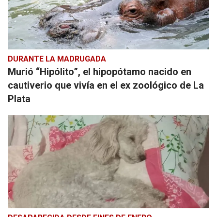
DURANTE LA MADRUGADA
Murió “Hipólito”, el hipopótamo nacido en
cautiverio que vivía en el ex zoológico de La
Plata