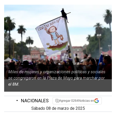
Miles de mujeres y organizaciones políticas y sociales
se congregaron en la Plaza de Mayo para marchar por
el 8M.
•
NACIONALES
Agregar 0264Noticias en
sábado 08 de marzo de 2025