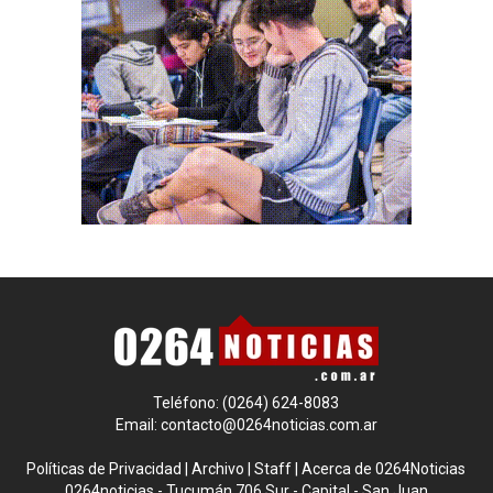
Teléfono: (0264) 624-8083
Email:
contacto@0264noticias.com.ar
Políticas de Privacidad
|
Archivo
|
Staff
|
Acerca de 0264Noticias
0264noticias - Tucumán 706 Sur - Capital - San Juan