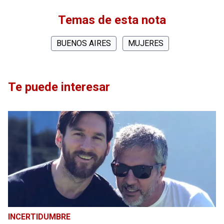
Temas de esta nota
BUENOS AIRES
MUJERES
Te puede interesar
INCERTIDUMBRE