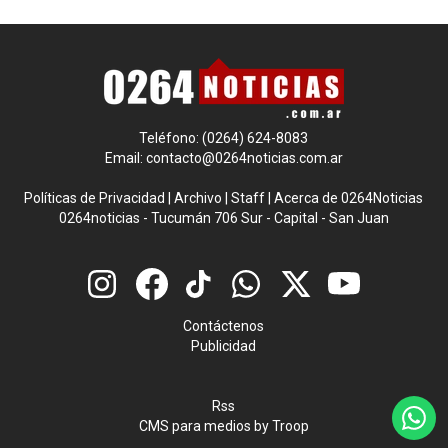
Teléfono: (0264) 624-8083
Email:
contacto@0264noticias.com.ar
Políticas de Privacidad
|
Archivo
|
Staff
|
Acerca de 0264Noticias
0264noticias - Tucumán 706 Sur - Capital - San Juan
Contáctenos
Publicidad
Rss
CMS para medios
by
Troop