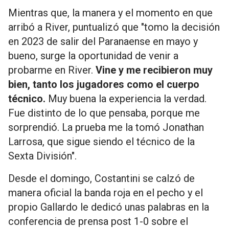
Mientras que, la manera y el momento en que
arribó a River, puntualizó que "tomo la decisión
en 2023 de salir del Paranaense en mayo y
bueno, surge la oportunidad de venir a
probarme en River.
Vine y me recibieron muy
bien, tanto los jugadores como el cuerpo
técnico.
Muy buena la experiencia la verdad.
Fue distinto de lo que pensaba, porque me
sorprendió. La prueba me la tomó Jonathan
Larrosa, que sigue siendo el técnico de la
Sexta División".
Desde el domingo, Costantini se calzó de
manera oficial la banda roja en el pecho y el
propio Gallardo le dedicó unas palabras en la
conferencia de prensa post 1-0 sobre el