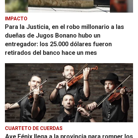
IMPACTO
Para la Justicia, en el robo millonario a las
dueñas de Jugos Bonano hubo un
entregador: los 25.000 dólares fueron
retirados del banco hace un mes
CUARTETO DE CUERDAS
Ave Fénix llega a la provincia para romper los