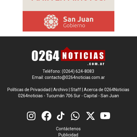
Teléfono: (0264) 624-8083
Email:
contacto@0264noticias.com.ar
Políticas de Privacidad
|
Archivo
|
Staff
|
Acerca de 0264Noticias
0264noticias - Tucumán 706 Sur - Capital - San Juan
Contáctenos
Publicidad