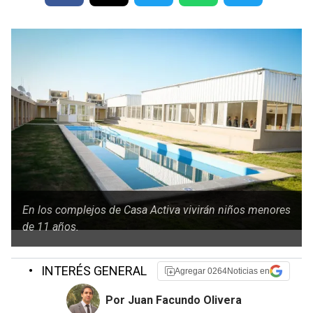
En los complejos de Casa Activa vivirán niños menores
de 11 años.
•
INTERÉS GENERAL
Agregar 0264Noticias en
Por Juan Facundo Olivera