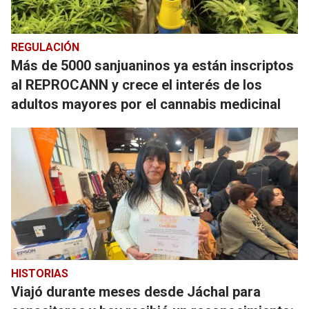
REGULACIÓN
Más de 5000 sanjuaninos ya están inscriptos
al REPROCANN y crece el interés de los
adultos mayores por el cannabis medicinal
HISTORIAS
Viajó durante meses desde Jáchal para