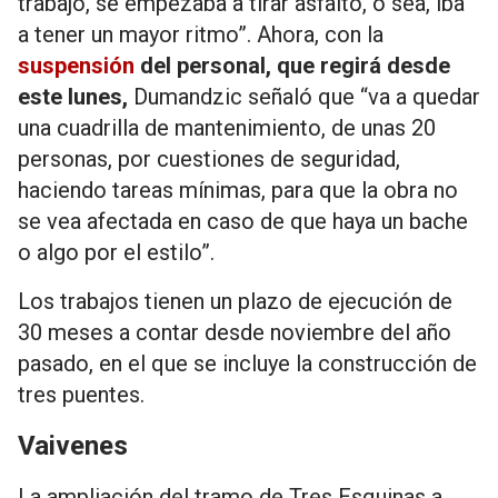
trabajo, se empezaba a tirar asfalto, o sea, iba
a tener un mayor ritmo”. Ahora, con la
suspensión
del personal, que regirá desde
este lunes,
Dumandzic señaló que “va a quedar
una cuadrilla de mantenimiento, de unas 20
personas, por cuestiones de seguridad,
haciendo tareas mínimas, para que la obra no
se vea afectada en caso de que haya un bache
o algo por el estilo”.
Los trabajos tienen un plazo de ejecución de
30 meses a contar desde noviembre del año
pasado, en el que se incluye la construcción de
tres puentes.
Vaivenes
La ampliación del tramo de Tres Esquinas a