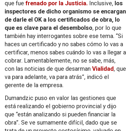
que fue
frenado por la Justicia.
Inclusive,
los
inspectores de dicho organismo se encargan
de darle el OK a los certificados de obra, lo
que es clave para el desembolso
, por lo que
también hay interrogantes sobre ese tema. “Si
haces un certificado y no sabes cómo lo vas a
certificar, menos sabes cuándo lo vas a llegar a
cobrar. Lamentablemente, no se sabe, más,
con las noticias de que desarman
Vialidad
, que
va para adelante, va para atrás”, indicó el
gerente de la empresa.
Dumandzic puso en valor las gestiones que
está realizando el gobierno provincial y dijo
que “están analizando si pueden financiar la
obra”. Se ve sumamente difícil, dado que se
trata de un proyecto costosísimo, valuado en