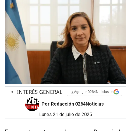
•
INTERÉS GENERAL
Agregar 0264Noticias en
Por Redacción 0264Noticias
lunes 21 de julio de 2025