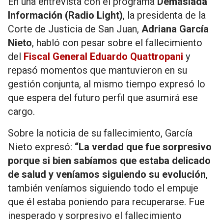
En una entrevista con el programa
Demasiada
Información (Radio Light)
, la presidenta de la
Corte de Justicia de San Juan,
Adriana García
Nieto
, habló con pesar sobre el fallecimiento
del
Fiscal General Eduardo Quattropani
y
repasó momentos que mantuvieron en su
gestión conjunta, al mismo tiempo expresó lo
que espera del futuro perfil que asumirá ese
cargo.
Sobre la noticia de su fallecimiento, García
Nieto expresó:
“La verdad que fue sorpresivo
porque si bien sabíamos que estaba delicado
de salud y veníamos siguiendo su evolución
,
también veníamos siguiendo todo el empuje
que él estaba poniendo para recuperarse. Fue
inesperado y sorpresivo el fallecimiento