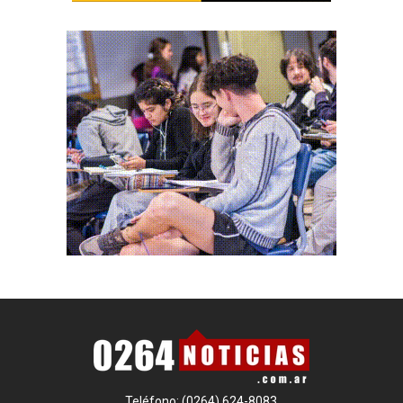
Teléfono: (0264) 624-8083