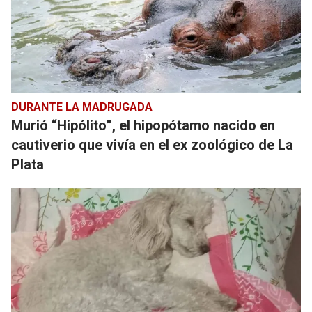
DURANTE LA MADRUGADA
Murió “Hipólito”, el hipopótamo nacido en
cautiverio que vivía en el ex zoológico de La
Plata