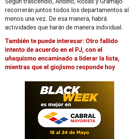
Según trascendió, Andino, Rosas y Gramajo
recorrerán juntos todos los departamentos al
menos una vez. De esa manera, habrá
actividades que harán de manera individual.
También te puede interesar: Otro fallido
intento de acuerdo en el PJ, con el
uñaquismo encaminado a liderar la lista,
mientras que el giojismo responde hoy