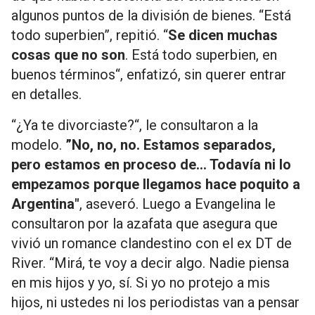
algunos puntos de la división de bienes. “Está
todo superbien”, repitió. “
Se dicen muchas
cosas que no son
. Está todo superbien, en
buenos términos“, enfatizó, sin querer entrar
en detalles.
“¿Ya te divorciaste?“, le consultaron a la
modelo.
”No, no, no. Estamos separados,
pero estamos en proceso de... Todavía ni lo
empezamos porque llegamos hace poquito a
Argentina"
, aseveró. Luego a Evangelina le
consultaron por la azafata que asegura que
vivió un romance clandestino con el ex DT de
River. “Mirá, te voy a decir algo. Nadie piensa
en mis hijos y yo, sí. Si yo no protejo a mis
hijos, ni ustedes ni los periodistas van a pensar