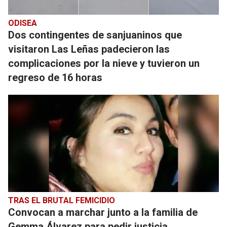
ODISEA
Dos contingentes de sanjuaninos que
visitaron Las Leñas padecieron las
complicaciones por la nieve y tuvieron un
regreso de 16 horas
TRAS EL BRUTAL FEMICIDIO
Convocan a marchar junto a la familia de
Gemma Álvarez para pedir justicia