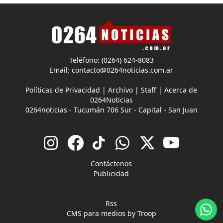
Teléfono: (0264) 624-8083
Email:
contacto@0264noticias.com.ar
Políticas de Privacidad
|
Archivo
|
Staff
|
Acerca de
0264Noticias
0264noticias - Tucumán 706 Sur - Capital - San Juan
Contáctenos
Publicidad
Rss
CMS para medios
by
Troop