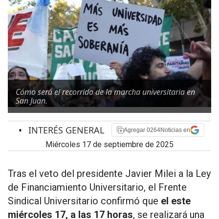
Cómo será el recorrido de la marcha universitaria en
San Juan.
•
INTERÉS GENERAL
Agregar 0264Noticias en
miércoles 17 de septiembre de 2025
Tras el veto del presidente Javier Milei a la Ley
de Financiamiento Universitario, el Frente
Sindical Universitario confirmó que
el este
miércoles 17, a las 17 horas
, se realizará una