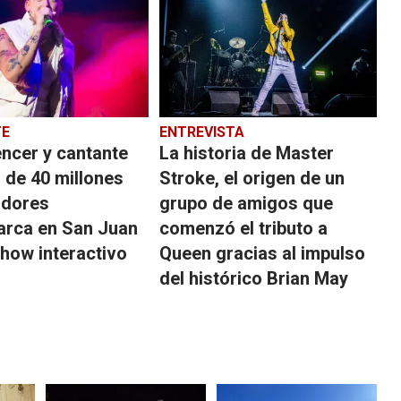
TE
ENTREVISTA
encer y cantante
La historia de Master
 de 40 millones
Stroke, el origen de un
idores
grupo de amigos que
rca en San Juan
comenzó el tributo a
how interactivo
Queen gracias al impulso
del histórico Brian May