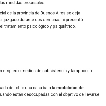
 las medidas procesales.
ial de la provincia de Buenos Aires se deja
ó al juzgado durante dos semanas ni presentó
l tratamiento psicológico y psiquiátrico.
un empleo o medios de subsistencia y tampoco lo
usada de robar una casa bajo
la modalidad de
s cuando están desocupadas con el objetivo de llevarse