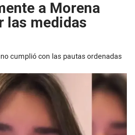
mente a Morena
r las medidas
e no cumplió con las pautas ordenadas