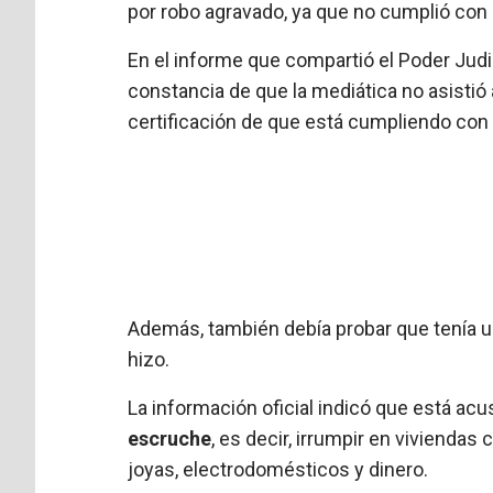
por robo agravado, ya que no cumplió con
En el informe que compartió el Poder Judic
constancia de que la mediática no asisti
certificación de que está cumpliendo con e
Además, también debía probar que tenía 
hizo.
La información oficial indicó que está ac
escruche
, es decir, irrumpir en vivienda
joyas, electrodomésticos y dinero.