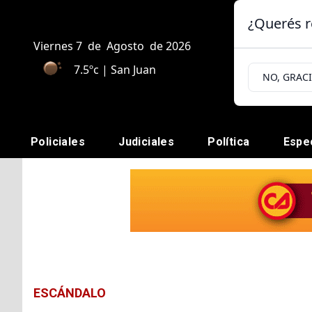
¿Querés r
Viernes 7
de
Agosto
de 2026
7.5ºc | San Juan
NO, GRAC
Policiales
Judiciales
Política
Espe
ESCÁNDALO