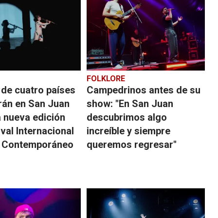
FOLKLORE
 de cuatro países
Campedrinos antes de su
rán en San Juan
show: "En San Juan
a nueva edición
descubrimos algo
ival Internacional
increíble y siempre
 Contemporáneo
queremos regresar"