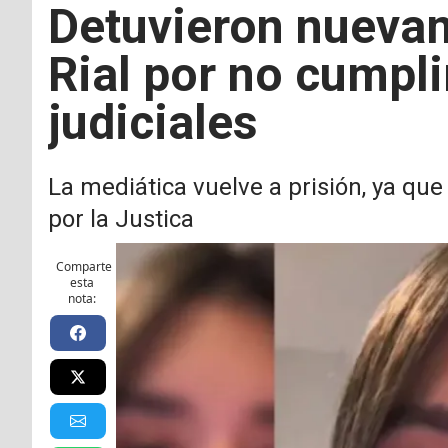
Detuvieron nueva
Rial por no cumpli
judiciales
La mediática vuelve a prisión, ya qu
por la Justica
Comparte
esta
nota: