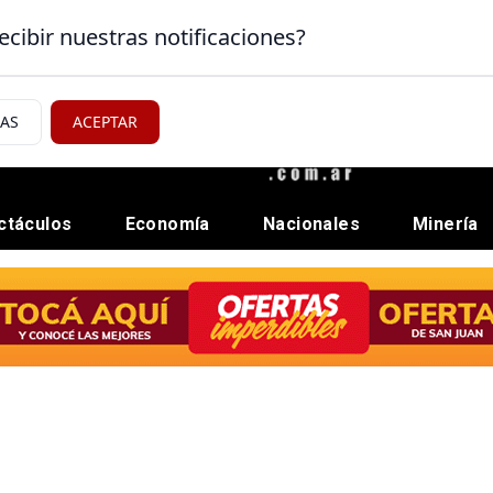
ecibir nuestras notificaciones?
IAS
ACEPTAR
ctáculos
Economía
Nacionales
Minería