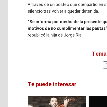
A través de un posteo que compartió en 
silencio tras volver a quedar detenida.
“Se informa por medio de la presente q
motivos de no cumplimentar las pautas
republicó la hija de Jorge Rial.
Temas
Te puede interesar