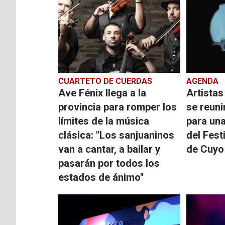
CUARTETO DE CUERDAS
AGENDA
Ave Fénix llega a la
Artistas
provincia para romper los
se reuni
límites de la música
para un
clásica: "Los sanjuaninos
del Fest
van a cantar, a bailar y
de Cuyo
pasarán por todos los
estados de ánimo"