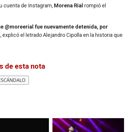
su cuenta de Instagram,
Morena Rial
rompió el
ue @moreerial fue nuevamente detenida, por
”
, explicó el letrado Alejandro Cipolla en la historia que
 de esta nota
ESCÁNDALO