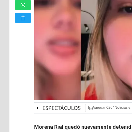
•
ESPECTÁCULOS
Agregar 0264Noticias e
Morena Rial quedó nuevamente detenid