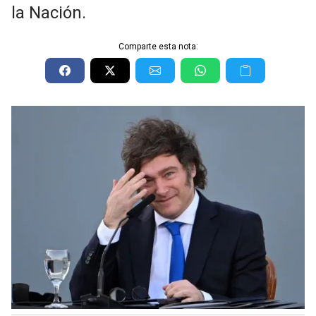
la Nación.
Comparte esta nota: