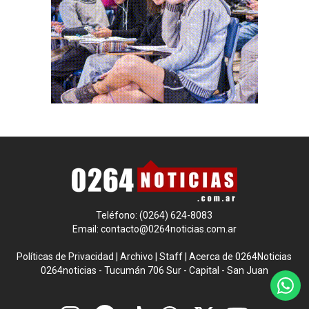
Teléfono: (0264) 624-8083
Email:
contacto@0264noticias.com.ar
Políticas de Privacidad
|
Archivo
|
Staff
|
Acerca de 0264Noticias
0264noticias - Tucumán 706 Sur - Capital - San Juan