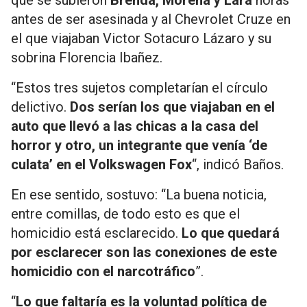
que se subieron
Brenda, Morena y Lara
horas
antes de ser asesinada y al Chevrolet Cruze en
el que viajaban Victor Sotacuro Lázaro y su
sobrina Florencia Ibañez.
“Estos tres sujetos completarían el círculo
delictivo.
Dos serían los que viajaban en el
auto que llevó a las chicas a la casa del
horror
y otro, un integrante que venía ‘de
culata’ en el Volkswagen Fox
“, indicó Baños.
En ese sentido, sostuvo: “La buena noticia,
entre comillas, de todo esto es que el
homicidio está esclarecido.
Lo que quedará
por esclarecer son las conexiones de este
homicidio con el narcotráfico
”.
“
Lo que faltaría es la voluntad política de