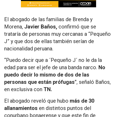
El abogado de las familias de Brenda y
Morena,
Javier Baños,
confirmó que se
trataría de personas muy cercanas a “Pequeño
J” y que dos de ellas también serían de
nacionalidad peruana.
“Puedo decir que a ´Pequeño J´ no le da la
edad para ser el jefe de una banda narco.
No
puedo decir lo mismo de dos de las
personas que están prófugas"
,
señaló Baños,
en exclusiva con
TN.
El abogado reveló que hubo
más de 30
allanamientos
en distintos puntos del
conurbano bonaerense y que este fin de