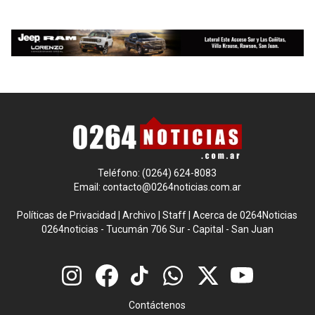
Teléfono: (0264) 624-8083
Email:
contacto@0264noticias.com.ar
Políticas de Privacidad
|
Archivo
|
Staff
|
Acerca de 0264Noticias
0264noticias - Tucumán 706 Sur - Capital - San Juan
Contáctenos