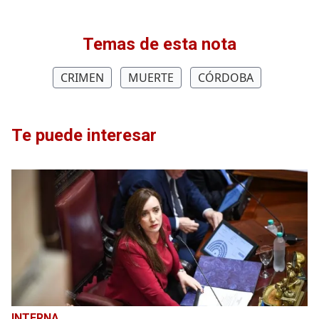
Temas de esta nota
CRIMEN
MUERTE
CÓRDOBA
Te puede interesar
INTERNA