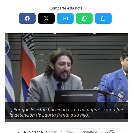
Comparte esta nota:
“¿Por qué le están haciendo eso a mi papá?”: cómo fue
la detención de Laurta frente a su hijo.
•
NACIONALES
Agregar 0264Noticias en