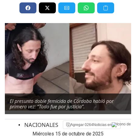
El presunto doble femicida de Córdoba habló por
primera vez: “Todo fue por justicia”.
•
NACIONALES
Agregar 0264Noticias en
miércoles 15 de octubre de 2025