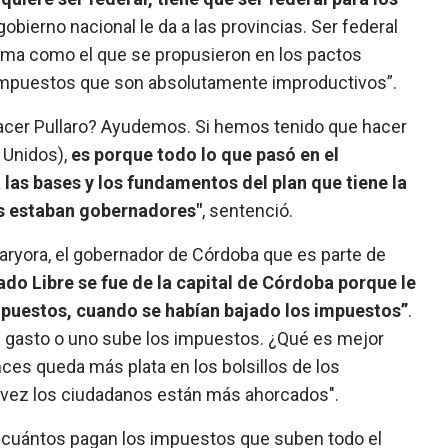
gobierno nacional le da a las provincias. Ser federal
ema como el que se propusieron en los pactos
 impuestos que son absolutamente improductivos”.
e hacer Pullaro? Ayudemos. Si hemos tenido que hacer
s Unidos),
es porque todo lo que pasó en el
 las bases y los fundamentos del plan que tiene la
los estaban gobernadores"
, sentenció.
laryora, el gobernador de Córdoba que es parte de
do Libre se fue de la capital de Córdoba porque le
impuestos, cuando se habían bajado los impuestos”
.
l gasto o uno sube los impuestos. ¿Qué es mejor
nces queda más plata en los bolsillos de los
 vez los ciudadanos están más ahorcados".
r cuántos pagan los impuestos que suben todo el