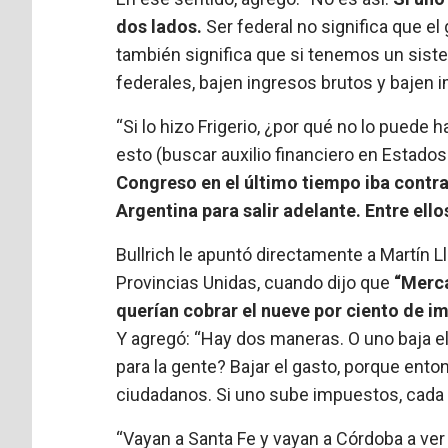
dos lados.
Ser federal no significa que el 
también significa que si tenemos un sist
federales, bajen ingresos brutos y bajen
“Si lo hizo Frigerio, ¿por qué no lo pued
esto (buscar auxilio financiero en Estado
Congreso en el último tiempo iba contra
Argentina para salir adelante. Entre el
Bullrich le apuntó directamente a Martín L
Provincias Unidas, cuando dijo que
“Merca
querían cobrar el nueve por ciento de 
Y agregó: “Hay dos maneras. O uno baja e
para la gente? Bajar el gasto, porque ento
ciudadanos. Si uno sube impuestos, cada
“Vayan a Santa Fe y vayan a Córdoba a ve