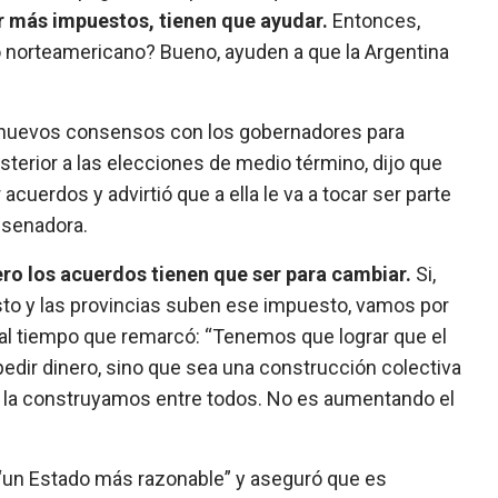
r más impuestos, tienen que ayudar.
Entonces,
o norteamericano? Bueno, ayuden a que la Argentina
r nuevos consensos con los gobernadores para
terior a las elecciones de medio término, dijo que
acuerdos y advirtió que a ella le va a tocar ser parte
 senadora.
o los acuerdos tienen que ser para cambiar.
Si,
to y las provincias suben ese impuesto, vamos por
, al tiempo que remarcó: “Tenemos que lograr que el
edir dinero, sino que sea una construcción colectiva
ad la construyamos entre todos. No es aumentando el
r “un Estado más razonable” y aseguró que es