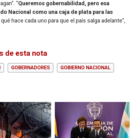
agan”. “
Queremos gobernabilidad, pero esa
ado Nacional como una caja de plata para las
a qué hace cada uno para que el país salga adelante”,
 de esta nota
I
GOBERNADORES
GOBIERNO NACIONAL