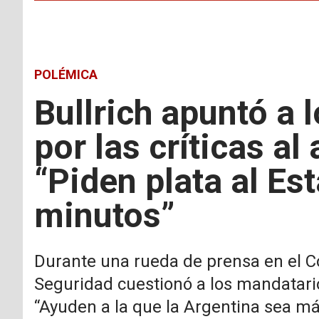
POLÉMICA
Bullrich apuntó a
por las críticas a
“Piden plata al Es
minutos”
Durante una rueda de prensa en el Co
Seguridad cuestionó a los mandatario
“Ayuden a la que la Argentina sea má