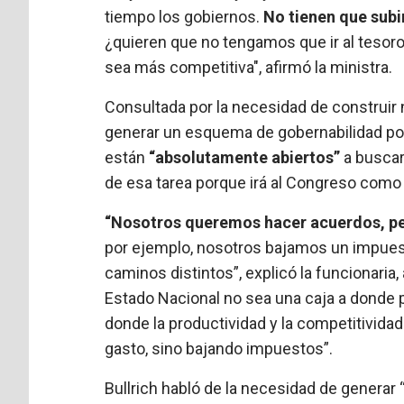
tiempo los gobiernos.
No tienen que subi
¿quieren que no tengamos que ir al tesor
sea más competitiva", afirmó la ministra.
Consultada por la necesidad de construi
generar un esquema de gobernabilidad pos
están
“absolutamente abiertos”
a buscar 
de esa tarea porque irá al Congreso como
“Nosotros queremos hacer acuerdos, per
por ejemplo, nosotros bajamos un impues
caminos distintos”, explicó la funcionaria
Estado Nacional no sea una caja a donde p
donde la productividad y la competitivid
gasto, sino bajando impuestos”.
Bullrich habló de la necesidad de genera