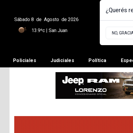
¿Querés re
Sábado 8
de
Agosto
de 2026
13.9ºc | San Juan
NO, GRACI
Policiales
Judiciales
Política
Espe