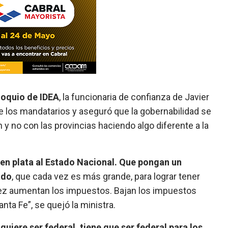
loquio de IDEA
, la funcionaria de confianza de Javier
de los mandatarios y aseguró que la gobernabilidad se
 no con las provincias haciendo algo diferente a la
den plata al Estado Nacional. Que pongan un
ado
, que cada vez es más grande, para lograr tener
ez aumentan los impuestos. Bajan los impuestos
ta Fe”, se quejó la ministra.
quiere ser federal, tiene que ser federal para los