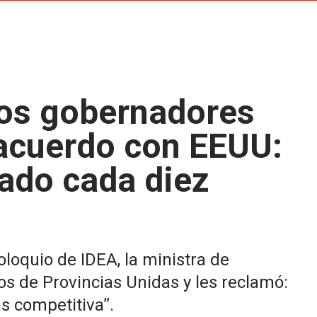
 los gobernadores
l acuerdo con EEUU:
tado cada diez
loquio de IDEA, la ministra de
s de Provincias Unidas y les reclamó:
s competitiva”.