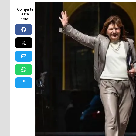
Comparte
esta
nota: