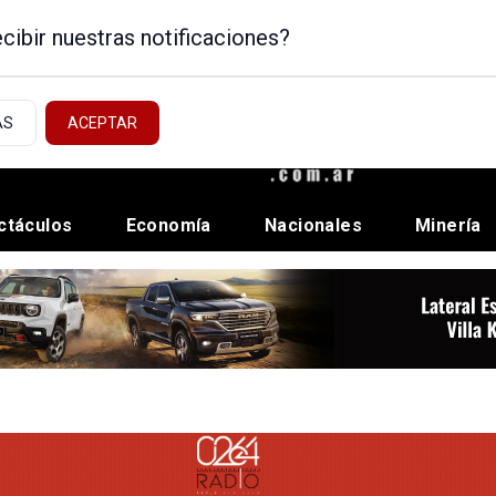
cibir nuestras notificaciones?
AS
ACEPTAR
ctáculos
Economía
Nacionales
Minería