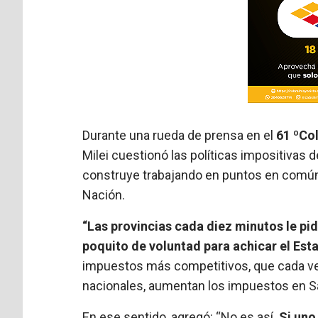
Durante una rueda de prensa en el
61 ºCo
Milei cuestionó las políticas impositivas 
construye trabajando en puntos en común y
Nación.
“Las provincias cada diez minutos le pi
poquito de voluntad para achicar el Est
impuestos más competitivos, que cada v
nacionales, aumentan los impuestos en San
En ese sentido, agregó: “No es así.
Si uno 