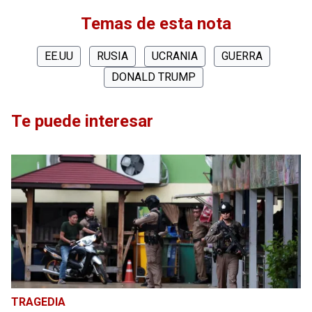
Temas de esta nota
EE.UU
RUSIA
UCRANIA
GUERRA
DONALD TRUMP
Te puede interesar
TRAGEDIA