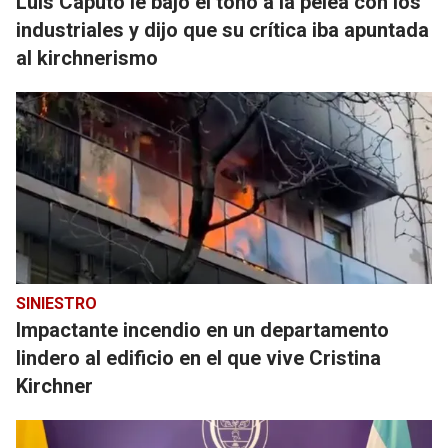
Luis Caputo le bajó el tono a la pelea con los
industriales y dijo que su crítica iba apuntada
al kirchnerismo
SINIESTRO
Impactante incendio en un departamento
lindero al edificio en el que vive Cristina
Kirchner