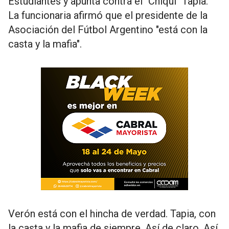
Estudiantes y apunta contra el "Chiqui" Tapia.
La funcionaria afirmó que el presidente de la
Asociación del Fútbol Argentino "está con la
casta y la mafia".
Verón está con el hincha de verdad. Tapia, con
la casta y la mafia de siempre. Así de claro. Así