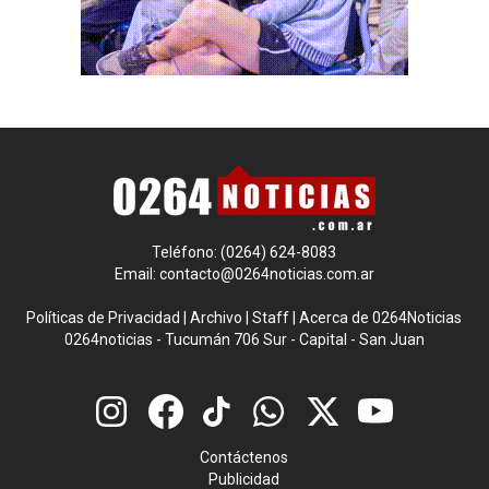
Teléfono: (0264) 624-8083
Email:
contacto@0264noticias.com.ar
Políticas de Privacidad
|
Archivo
|
Staff
|
Acerca de 0264Noticias
0264noticias - Tucumán 706 Sur - Capital - San Juan
Contáctenos
Publicidad