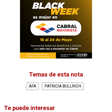
Temas de esta nota
AFA
PATRICIA BULLRICH
Te puede interesar