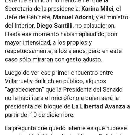
Este fue el único momento en el que la
Secretaria de la presidencia,
Karina Milei
, el
Jefe de Gabinete,
Manuel Adorni
, y el ministro
del Interior,
Diego Santilli
, no aplaudieron.
Hasta ese momento habían aplaudido, con
mayor intensidad, a los propios y
respetuosamente, a los ajenos; pero en este
caso sólo miraron con gesto adusto.
Luego de ver ese primer encuentro entre
Villarruel y Bullrich en público, algunos
“agradecieron” que la Presidenta del Senado
no le habilitara el micrófono a quien será la
presidenta del bloque de
La Libertad Avanza
a
partir del 10 de diciembre.
La pregunta que quedó latente es qué hubiese