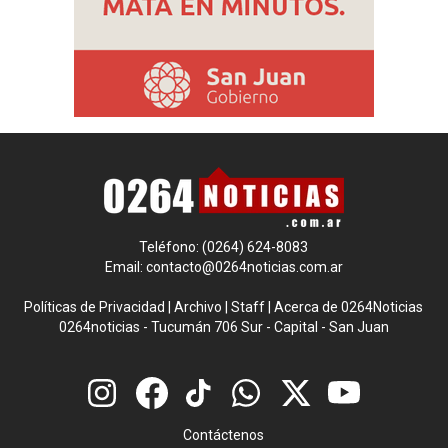
Teléfono: (0264) 624-8083
Email:
contacto@0264noticias.com.ar
Políticas de Privacidad
|
Archivo
|
Staff
|
Acerca de 0264Noticias
0264noticias - Tucumán 706 Sur - Capital - San Juan
Contáctenos