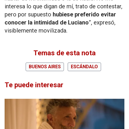
interesa lo que digan de mí, trato de contestar,
pero por supuesto
hubiese preferido evitar
conocer la intimidad de Luciano
”, expresó,
visiblemente movilizada.
Temas de esta nota
BUENOS AIRES
ESCÁNDALO
Te puede interesar