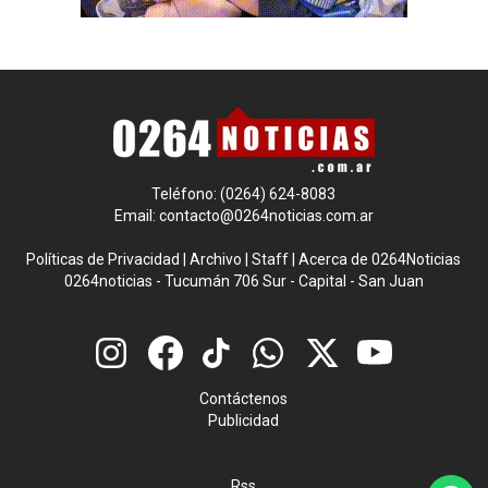
Teléfono: (0264) 624-8083
Email:
contacto@0264noticias.com.ar
Políticas de Privacidad
|
Archivo
|
Staff
|
Acerca de 0264Noticias
0264noticias - Tucumán 706 Sur - Capital - San Juan
Contáctenos
Publicidad
Rss