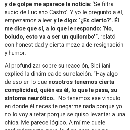
y de golpe me aparece la noticia
: ‘Se filtra
audio de Luciano Castro’. Y yo le pregunto a él,
empezamos a leer
y le digo: ‘¿Es cierto?’. Él
me dice que sí, a lo que le respondo: ‘No,
boludo, esto va a ser un quilombo’
”, relató
con honestidad y cierta mezcla de resignación
y humor.
Al profundizar sobre su reacción, Siciliani
explicó la dinámica de su relación. “Hay algo
de eso en lo que
nosotros tenemos cierta
complicidad, quién es él, lo que le pasa, su
síntoma neurótico
… No tenemos ese vínculo
en donde él necesite negarme nada porque yo
no lo voy a retar porque se quiso levantar a una
chica. Me parece lógico. A mí me duele