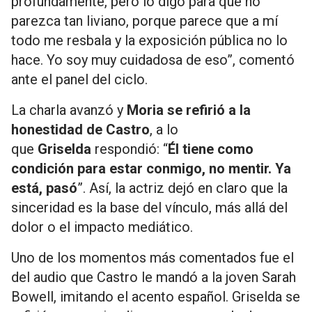
profundamente, pero lo digo para que no
parezca tan liviano, porque parece que a mí
todo me resbala y la exposición pública no lo
hace. Yo soy muy cuidadosa de eso”, comentó
ante el panel del ciclo.
La charla avanzó y
Moria se refirió a la
honestidad de Castro
, a lo
que
Griselda
respondió: “
Él tiene como
condición para estar conmigo, no mentir. Ya
está, pasó
”. Así, la actriz dejó en claro que la
sinceridad es la base del vínculo, más allá del
dolor o el impacto mediático.
Uno de los momentos más comentados fue el
del audio que Castro le mandó a la joven Sarah
Bowell, imitando el acento español. Griselda se