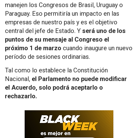
manejen los Congresos de Brasil, Uruguay o
Paraguay. Eso permitiría un impacto en las
empresas de nuestro país y es el objetivo
central del jefe de Estado. Y
será uno de los
puntos de su mensaje al Congreso el
próximo 1 de marzo
cuando inaugure un nuevo
período de sesiones ordinarias.
Tal como lo establece la Constitución
Nacional,
el Parlamento no puede modificar
el Acuerdo, solo podrá aceptarlo o
rechazarlo.