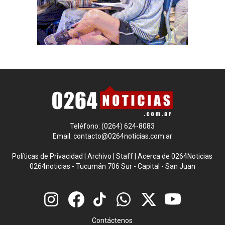
Teléfono: (0264) 624-8083
Email:
contacto@0264noticias.com.ar
Políticas de Privacidad
|
Archivo
|
Staff
|
Acerca de 0264Noticias
0264noticias - Tucumán 706 Sur - Capital - San Juan
Contáctenos