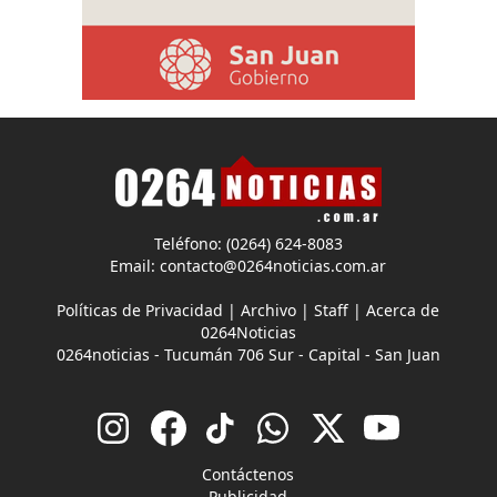
Teléfono: (0264) 624-8083
Email:
contacto@0264noticias.com.ar
Políticas de Privacidad
|
Archivo
|
Staff
|
Acerca de
0264Noticias
0264noticias - Tucumán 706 Sur - Capital - San Juan
Contáctenos
Publicidad