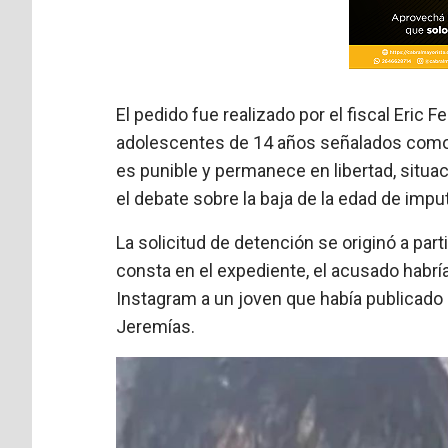
El pedido fue realizado por el fiscal Eric 
adolescentes de 14 años señalados como p
es punible y permanece en libertad, situa
el debate sobre la baja de la edad de imput
La solicitud de detención se originó a pa
consta en el expediente, el acusado habrí
Instagram a un joven que había publicado
Jeremías.