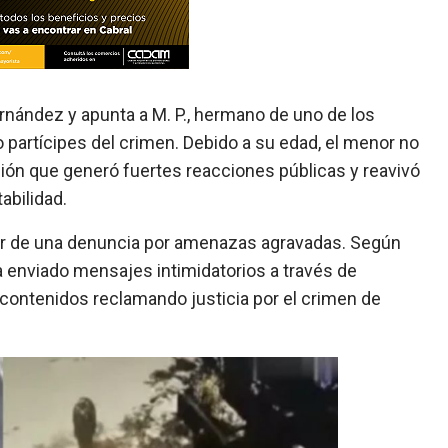
Fernández y apunta a M. P., hermano de uno de los
artícipes del crimen. Debido a su edad, el menor no
ción que generó fuertes reacciones públicas y reavivó
abilidad.
rtir de una denuncia por amenazas agravadas. Según
a enviado mensajes intimidatorios a través de
 contenidos reclamando justicia por el crimen de