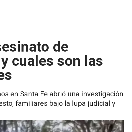
sesinato de
 cuales son las
es
ños en Santa Fe abrió una investigación
to, familiares bajo la lupa judicial y