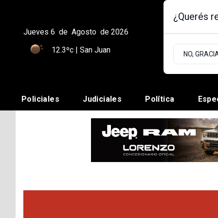
¿Querés re
Jueves 6
de
Agosto
de 2026
12.3ºc | San Juan
NO, GRACI
Policiales
Judiciales
Política
Espe