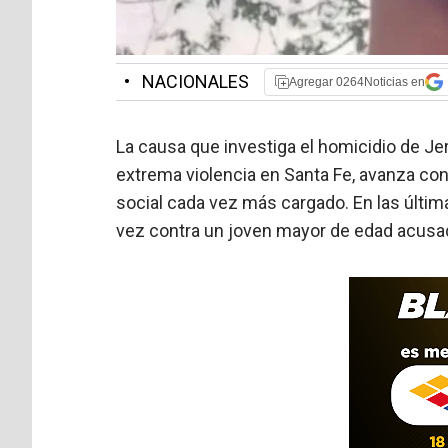
•
NACIONALES
Agregar 0264Noticias en
La causa que investiga el homicidio de J
extrema violencia en Santa Fe, avanza co
social cada vez más cargado. En las última
vez contra un joven mayor de edad acusa