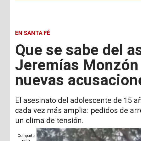
EN SANTA FÉ
Que se sabe del a
Jeremías Monzón y
nuevas acusacion
El asesinato del adolescente de 15 a
cada vez más amplia: pedidos de arres
un clima de tensión.
Comparte
esta