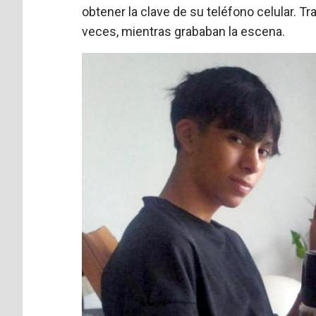
obtener la clave de su teléfono celular. T
veces, mientras grababan la escena.