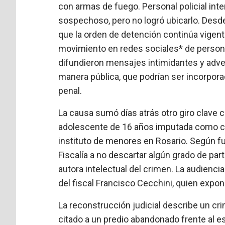
con armas de fuego. Personal policial inten
sospechoso, pero no logró ubicarlo. Desde
que la orden de detención continúa vigente
movimiento en redes sociales* de persona
difundieron mensajes intimidantes y adver
manera pública, que podrían ser incorporad
penal.
La causa sumó días atrás otro giro clave c
adolescente de 16 años imputada como co
instituto de menores en Rosario. Según fu
Fiscalía a no descartar algún grado de part
autora intelectual del crimen. La audienci
del fiscal Francisco Cecchini, quien expo
La reconstrucción judicial describe un c
citado a un predio abandonado frente al e