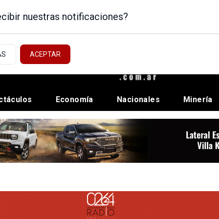
cibir nuestras notificaciones?
AS
ACEPTAR
ctáculos
Economía
Nacionales
Minería