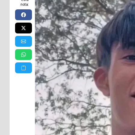
nota: