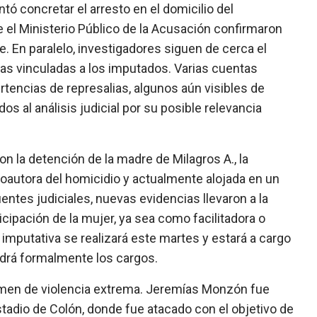
tó concretar el arresto en el domicilio del
 el Ministerio Público de la Acusación confirmaron
. En paralelo, investigadores siguen de cerca el
s vinculadas a los imputados. Varias cuentas
tencias de represalias, algunos aún visibles de
os al análisis judicial por su posible relevancia
on la detención de la madre de Milagros A., la
autora del homicidio y actualmente alojada en un
entes judiciales, nuevas evidencias llevaron a la
icipación de la mujer, ya sea como facilitadora o
a imputativa se realizará este martes y estará a cargo
ndrá formalmente los cargos.
rimen de violencia extrema. Jeremías Monzón fue
stadio de Colón, donde fue atacado con el objetivo de