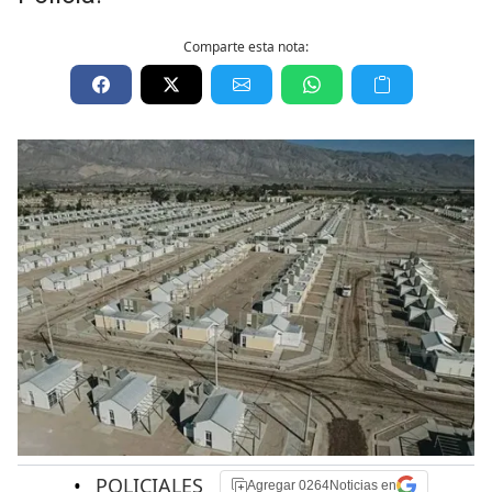
Comparte esta nota:
•
POLICIALES
Agregar 0264Noticias en