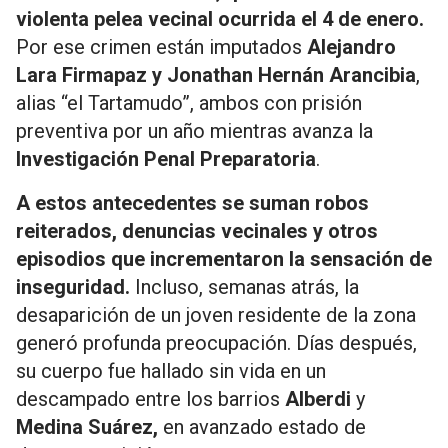
violenta pelea vecinal ocurrida el 4 de enero.
Por ese crimen están imputados
Alejandro
Lara Firmapaz
y Jonathan Hernán Arancibia
,
alias “el Tartamudo”, ambos con prisión
preventiva por un año mientras avanza la
Investigación Penal Preparatoria
.
A estos antecedentes se suman robos
reiterados, denuncias vecinales y otros
episodios que incrementaron la sensación de
inseguridad.
Incluso, semanas atrás, la
desaparición de un joven residente de la zona
generó profunda preocupación. Días después,
su cuerpo fue hallado sin vida en un
descampado entre los barrios
Alberdi
y
Medina Suárez,
en avanzado estado de