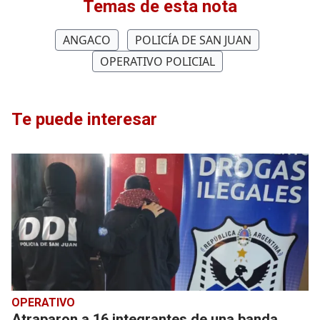
Temas de esta nota
ANGACO
POLICÍA DE SAN JUAN
OPERATIVO POLICIAL
Te puede interesar
OPERATIVO
Atraparon a 16 integrantes de una banda,