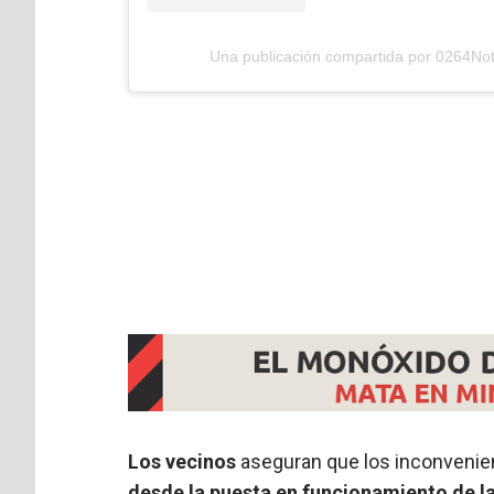
Una publicación compartida por 0264Not
Los vecinos
aseguran que los inconvenie
desde la puesta en funcionamiento de l