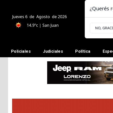
¿Querés r
Jueves 6
de
Agosto
de 2026
14.9ºc | San Juan
NO, GRAC
Policiales
Judiciales
Política
Espe