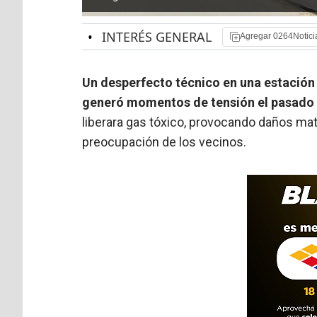
•
INTERÉS GENERAL
Agregar 0264Notici
Un desperfecto técnico en una estación
generó momentos de tensión el pasado
liberara gas tóxico, provocando daños ma
preocupación de los vecinos.