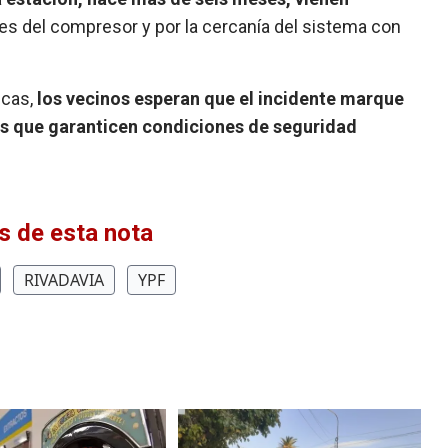
es del compresor y por la cercanía del sistema con
icas,
los vecinos esperan que el incidente marque
das que garanticen condiciones de seguridad
 de esta nota
RIVADAVIA
YPF