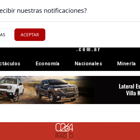
ecibir nuestras notificaciones?
IAS
ACEPTAR
ctáculos
Economía
Nacionales
Minería