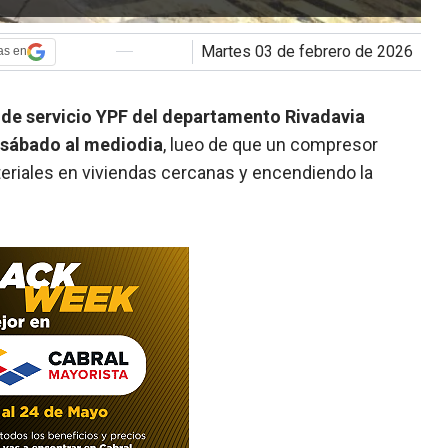
martes 03 de febrero de 2026
as en
 de servicio YPF del departamento Rivadavia
 sábado al mediodia
, lueo de que un compresor
teriales en viviendas cercanas y encendiendo la