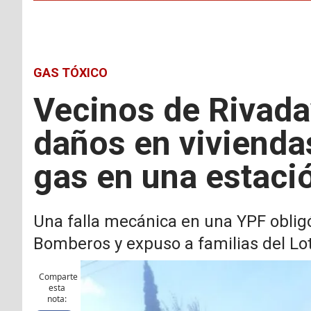
GAS TÓXICO
Vecinos de Rivada
daños en vivienda
gas en una estació
Una falla mecánica en una YPF obligó 
Bomberos y expuso a familias del Lote
Comparte
esta
nota: