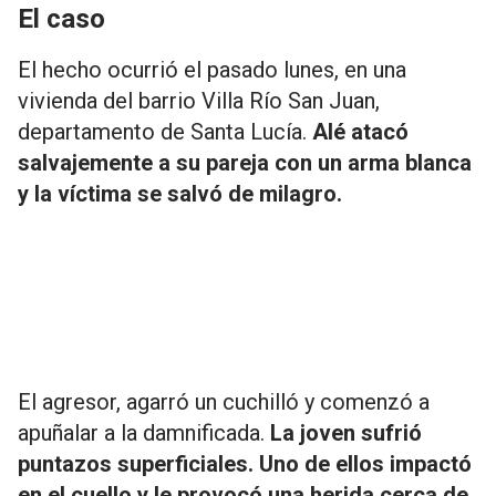
El caso
El hecho ocurrió el pasado lunes, en una
vivienda del barrio Villa Río San Juan,
departamento de Santa Lucía.
Alé atacó
salvajemente a su pareja con un arma blanca
y la víctima se salvó de milagro.
El agresor, agarró un cuchilló y comenzó a
apuñalar a la damnificada.
La joven sufrió
puntazos superficiales. Uno de ellos impactó
en el cuello y le provocó una herida cerca de