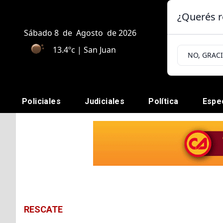
¿Querés r
Sábado 8
de
Agosto
de 2026
13.4ºc | San Juan
NO, GRAC
Policiales
Judiciales
Política
Espe
RESCATE