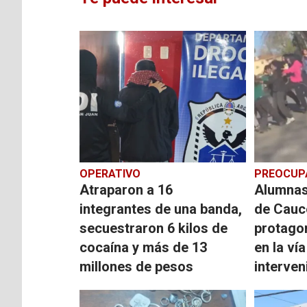
OPERATIVO
PREOCUP
Atraparon a 16
Alumnas
integrantes de una banda,
de Cauc
secuestraron 6 kilos de
protago
cocaína y más de 13
en la ví
millones de pesos
interveni