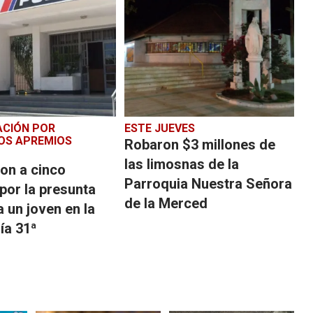
ACIÓN POR
ESTE JUEVES
OS APREMIOS
Robaron $3 millones de
las limosnas de la
on a cinco
Parroquia Nuestra Señora
 por la presunta
de la Merced
a un joven en la
ía 31ª