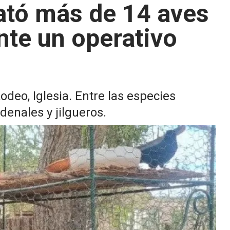
ató más de 14 aves
nte un operativo
odeo, Iglesia. Entre las especies
denales y jilgueros.