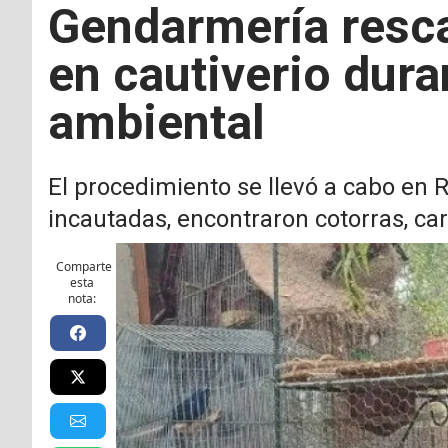
Gendarmería resc
en cautiverio dura
ambiental
El procedimiento se llevó a cabo en R
incautadas, encontraron cotorras, car
Comparte
esta
nota: