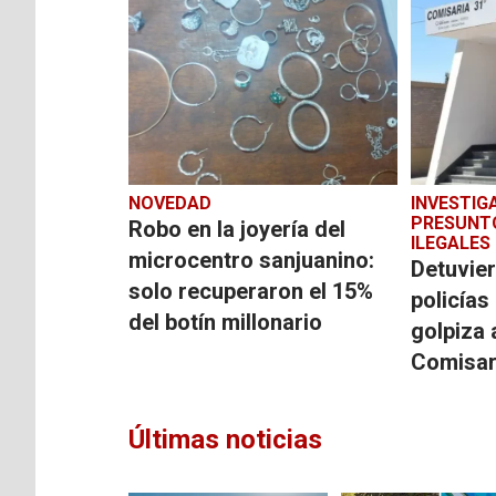
NOVEDAD
INVESTIG
PRESUNT
Robo en la joyería del
ILEGALES
microcentro sanjuanino:
Detuvier
solo recuperaron el 15%
policías
del botín millonario
golpiza 
Comisar
Últimas noticias