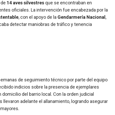
e de
14 aves silvestres
que se encontraban en
entes oficiales. La intervención fue encabezada por la
stentable
, con el apoyo de la
Gendarmería Nacional
,
caba detectar maniobras de tráfico y tenencia
 semanas de seguimiento técnico por parte del equipo
recibido indicios sobre la presencia de ejemplares
 domicilio del barrio local. Con la orden judicial
s llevaron adelante el allanamiento, logrando asegurar
s mayores.