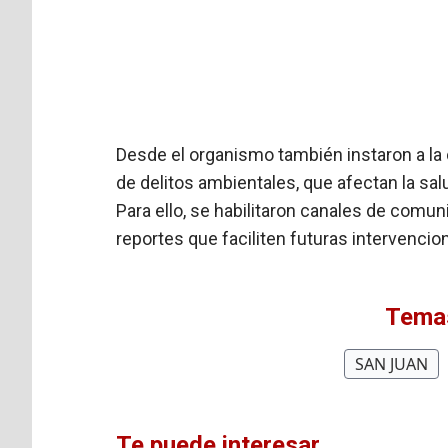
Desde el organismo también instaron a la
de delitos ambientales, que afectan la sa
Para ello, se habilitaron canales de comun
reportes que faciliten futuras intervencio
Temas
SAN JUAN
Te puede interesar