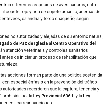
ntran diferentes especies de aves canoras, entre
enal copete rojo y uno de copete amarillo, además de
benteveos, calandria y tordo chaqueño, según
nes no autorizadas y alejadas de su entorno natural,
zgado de Paz de Iglesia
al
Centro Operativo del
rán atención veterinaria y controles sanitarios
al antes de iniciar un proceso de rehabilitación que
aturaleza.
tas acciones forman parte de una política sostenida
, con especial énfasis en la prevención del tráfico
Las autoridades recordaron que la captura, tenencia y
 prohibida por la
Ley Provincial 606-L
y la
Ley
 pueden acarrear sanciones.