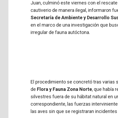
Juan, culminó este viernes con el rescat
cautiverio de manera ilegal, informaron fu
Secretaría de Ambiente y Desarrollo Su
en el marco de una investigación que bus
irregular de fauna autóctona.
El procedimiento se concretó tras varias
de
Flora y Fauna Zona Norte
, que había 
silvestres fuera de su hábitat natural en un
correspondiente, las fuerzas interviniente
las aves sin que se registraran incidente