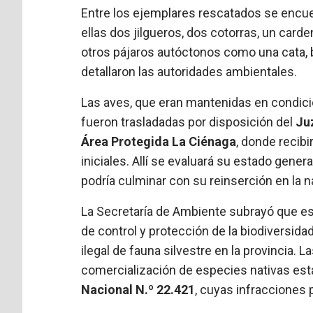
Entre los ejemplares rescatados se encue
ellas dos jilgueros, dos cotorras, un card
otros pájaros autóctonos como una cata, 
detallaron las autoridades ambientales.
Las aves, que eran mantenidas en condicio
fueron trasladadas por disposición del
Ju
Área Protegida La Ciénaga
, donde recibi
iniciales. Allí se evaluará su estado gener
podría culminar con su reinserción en la n
La Secretaría de Ambiente subrayó que es
de control y protección de la biodiversidad
ilegal de fauna silvestre en la provincia. 
comercialización de especies nativas está
Nacional N.º 22.421
, cuyas infracciones