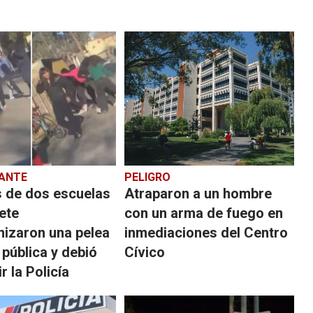
ANTE
PELIGRO
 de dos escuelas
Atraparon a un hombre
ete
con un arma de fuego en
nizaron una pelea
inmediaciones del Centro
a pública y debió
Cívico
r la Policía