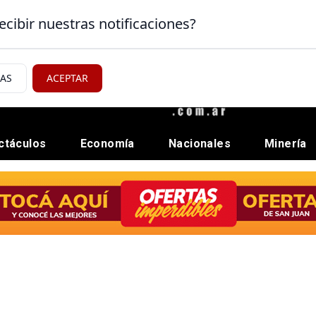
ecibir nuestras notificaciones?
IAS
ACEPTAR
ctáculos
Economía
Nacionales
Minería