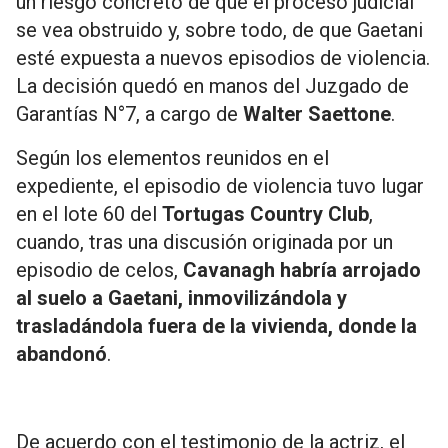
un riesgo concreto de que el proceso judicial
se vea obstruido y, sobre todo, de que Gaetani
esté expuesta a nuevos episodios de violencia.
La decisión quedó en manos del Juzgado de
Garantías N°7, a cargo de
Walter Saettone
.
Según los elementos reunidos en el
expediente, el episodio de violencia tuvo lugar
en el lote 60 del
Tortugas Country Club
,
cuando, tras una discusión originada por un
episodio de celos,
Cavanagh habría arrojado
al suelo a Gaetani, inmovilizándola y
trasladándola fuera de la vivienda, donde la
abandonó
.
De acuerdo con el testimonio de la actriz, el