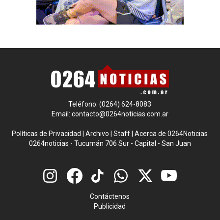
Teléfono: (0264) 624-8083
Email:
contacto@0264noticias.com.ar
Políticas de Privacidad
|
Archivo
|
Staff
|
Acerca de 0264Noticias
0264noticias - Tucumán 706 Sur - Capital - San Juan
Contáctenos
Publicidad