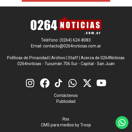
Teléfono: (0264) 624-8083
Email:
contacto@0264noticias.com.ar
Políticas de Privacidad
|
Archivo
|
Staff
|
Acerca de 0264Noticias
0264noticias - Tucumán 706 Sur - Capital - San Juan
Contáctenos
Publicidad
Rss
CMS para medios
by
Troop