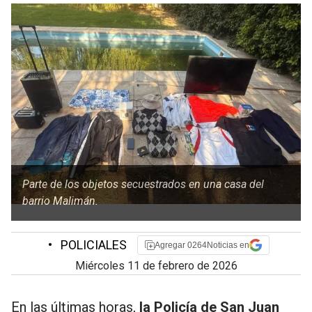
Parte de los objetos secuestrados en una casa del
barrio Malimán.
•
POLICIALES
Agregar 0264Noticias en
miércoles 11 de febrero de 2026
En las últimas horas,
la Policía de San Juan