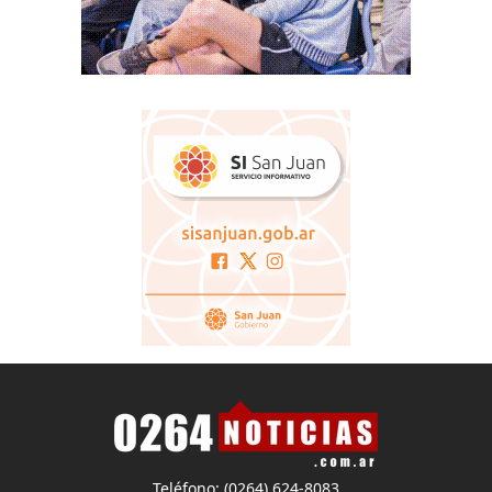
Teléfono: (0264) 624-8083