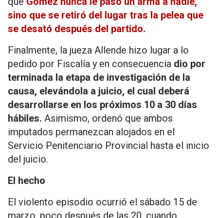
que
Gómez nunca le pasó un arma a nadie,
sino que se retiró del lugar tras la pelea que
se desató después del partido.
Finalmente, la jueza Allende hizo lugar a lo
pedido por Fiscalía y en consecuencia
dio por
terminada la etapa de investigación de la
causa, elevándola a juicio, el cual deberá
desarrollarse en los próximos 10 a 30 días
hábiles.
Asimismo, ordenó que ambos
imputados permanezcan alojados en el
Servicio Penitenciario Provincial hasta el inicio
del juicio.
El hecho
El violento episodio ocurrió el sábado 15 de
marzo, poco después de las 20, cuando