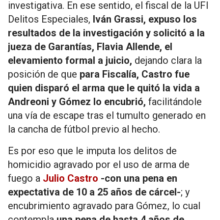
investigativa. En ese sentido, el fiscal de la UFI
Delitos Especiales,
Iván Grassi, expuso los
resultados de la investigación y solicitó a la
jueza de Garantías, Flavia Allende, el
elevamiento formal a juicio,
dejando clara la
posición de que
para Fiscalía, Castro fue
quien disparó el arma que le quitó la vida a
Andreoni y Gómez lo encubrió,
facilitándole
una vía de escape tras el tumulto generado en
la cancha de fútbol previo al hecho.
Es por eso que le imputa los delitos de
homicidio agravado por el uso de arma de
fuego a
Julio Castro
-con una pena en
expectativa de 10 a 25 años de cárcel-
; y
encubrimiento agravado para Gómez, lo cual
contempla
una pena de hasta 4 años de