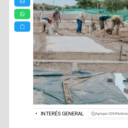
•
INTERÉS GENERAL
Agregar 0264Noticia