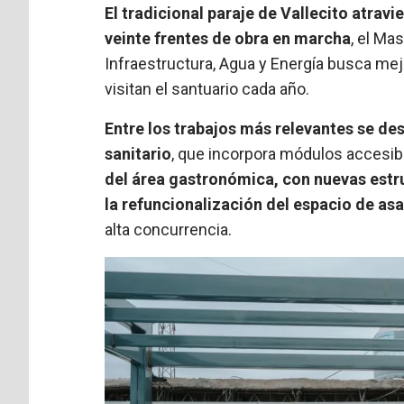
El tradicional paraje de Vallecito atrav
veinte frentes de obra en marcha
, el Ma
Infraestructura, Agua y Energía busca mej
visitan el santuario cada año.
Entre los trabajos más relevantes se de
sanitario
, que incorpora módulos accesib
del área gastronómica, con nuevas estru
la refuncionalización del espacio de as
alta concurrencia.