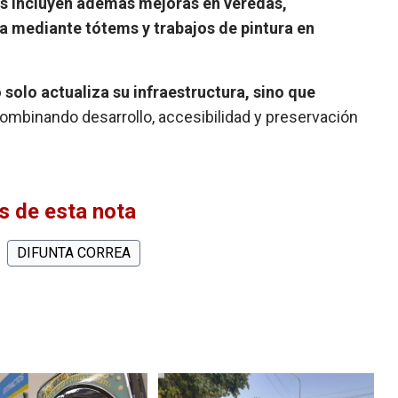
s incluyen además mejoras en veredas,
na mediante tótems y trabajos de pintura en
o solo actualiza su infraestructura, sino que
combinando desarrollo, accesibilidad y preservación
 de esta nota
DIFUNTA CORREA