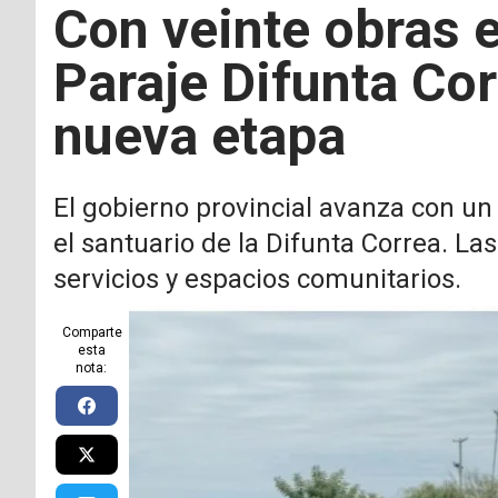
Con veinte obras e
Paraje Difunta Co
nueva etapa
El gobierno provincial avanza con un
el santuario de la Difunta Correa. L
servicios y espacios comunitarios.
Comparte
esta
nota: