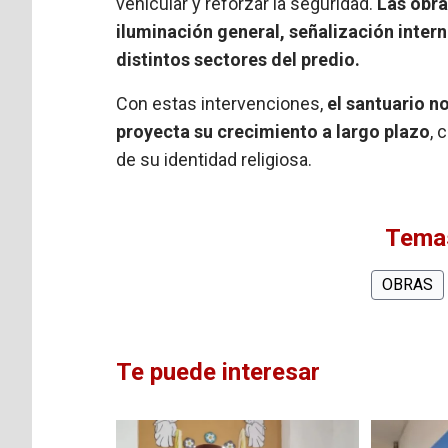
vehicular y reforzar la seguridad.
Las obra
iluminación general, señalización inter
distintos sectores del predio.
Con estas intervenciones,
el santuario n
proyecta su crecimiento a largo plazo
, 
de su identidad religiosa.
Temas
OBRAS
Te puede interesar