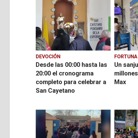
DEVOCIÓN
FORTUNA
Desde las 00:00 hasta las
Un sanj
20:00 el cronograma
millones
completo para celebrar a
Max
San Cayetano