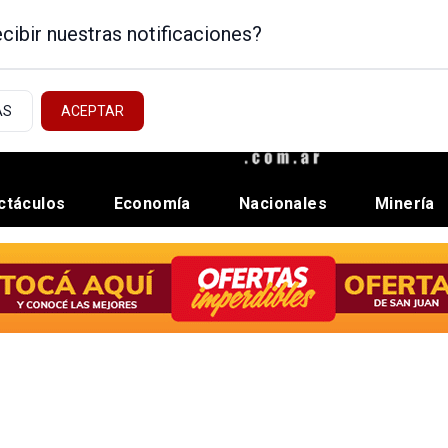
cibir nuestras notificaciones?
AS
ACEPTAR
ctáculos
Economía
Nacionales
Minería