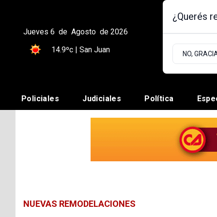
¿Querés re
Jueves 6
de
Agosto
de 2026
14.9ºc | San Juan
NO, GRACI
Policiales
Judiciales
Política
Espe
NUEVAS REMODELACIONES