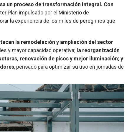
iesa un proceso de transformación integral. Con
ster Plan impulsado por el Ministerio de
orar la experiencia de los miles de peregrinos que
stacan la remodelación y ampliación del sector
les y mayor capacidad operativa;
la reorganización
cturas, renovación de pisos y mejor iluminación; y
adores
, pensado para optimizar su uso en jornadas de