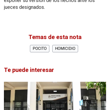
exponer su versión de los hechos ante los
jueces designados.
Temas de esta nota
POCITO
HOMICIDIO
Te puede interesar