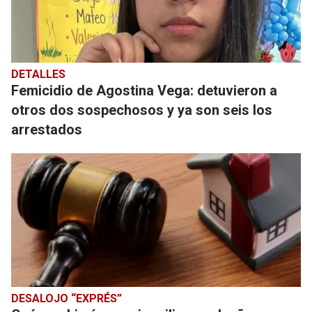
DETALLES
Femicidio de Agostina Vega: detuvieron a
otros dos sospechosos y ya son seis los
arrestados
DESALOJO “EXPRÉS”