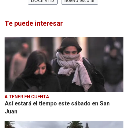
DOCENTES
Boleto escolar
Te puede interesar
A TENER EN CUENTA
Así estará el tiempo este sábado en San
Juan