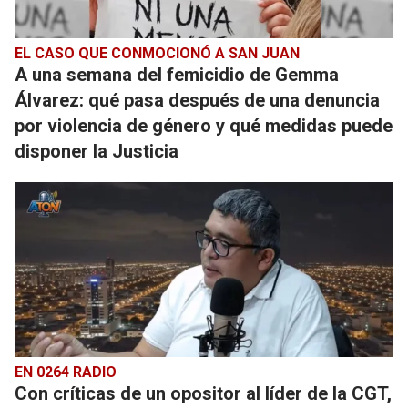
EL CASO QUE CONMOCIONÓ A SAN JUAN
A una semana del femicidio de Gemma
Álvarez: qué pasa después de una denuncia
por violencia de género y qué medidas puede
disponer la Justicia
EN 0264 RADIO
Con críticas de un opositor al líder de la CGT,