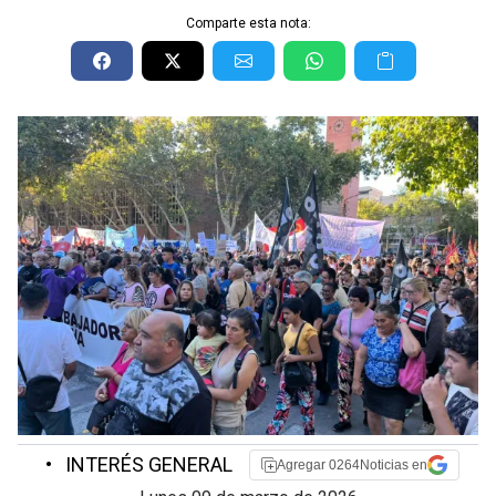
Comparte esta nota:
•
INTERÉS GENERAL
Agregar 0264Noticias en