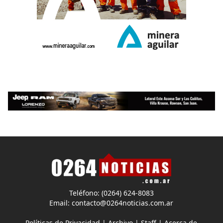
Teléfono: (0264) 624-8083
Email:
contacto@0264noticias.com.ar
Políticas de Privacidad
|
Archivo
|
Staff
|
Acerca de