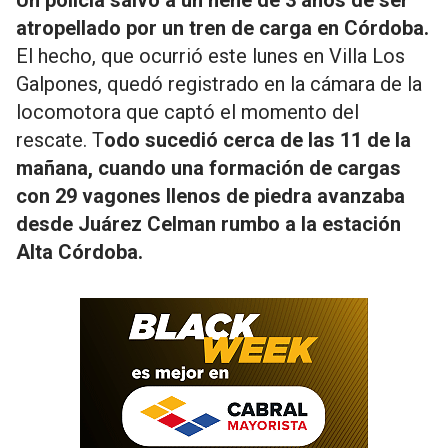
Un policía salvó a un nene de 3 años de ser
atropellado por un tren de carga en Córdoba.
El hecho, que ocurrió este lunes en Villa Los
Galpones, quedó registrado en la cámara de la
locomotora que captó el momento del
rescate. T
odo sucedió cerca de las 11 de la
mañana, cuando una formación de cargas
con 29 vagones llenos de piedra avanzaba
desde Juárez Celman rumbo a la estación
Alta Córdoba.