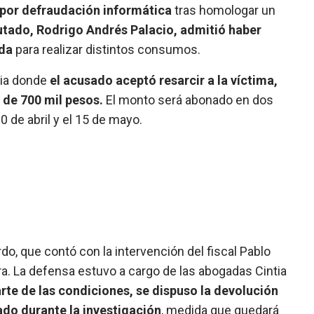
a por defraudación informática
tras homologar un
utado, Rodrigo Andrés Palacio, admitió haber
ada
para realizar distintos consumos.
cia donde
el acusado aceptó resarcir a la víctima,
de 700 mil pesos.
El monto será abonado en dos
0 de abril y el 15 de mayo.
o, que contó con la intervención del fiscal Pablo
ra. La defensa estuvo a cargo de las abogadas Cintia
te de las condiciones, se dispuso la devolución
ado durante la investigación
, medida que quedará