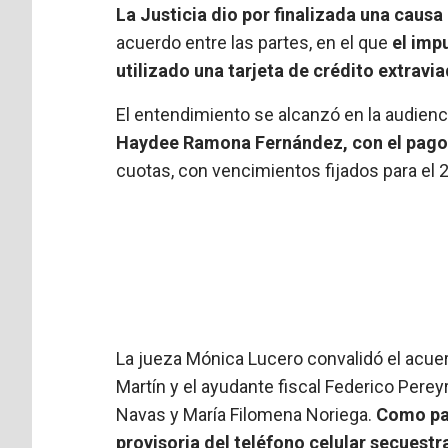
La Justicia dio por finalizada una caus
acuerdo entre las partes, en el que
el imp
utilizado una tarjeta de crédito extravi
El entendimiento se alcanzó en la audien
Haydee Ramona Fernández, con el pago 
cuotas, con vencimientos fijados para el 2
La jueza Mónica Lucero convalidó el acuerd
Martín y el ayudante fiscal Federico Perey
Navas y María Filomena Noriega.
Como par
provisoria del teléfono celular secuestr