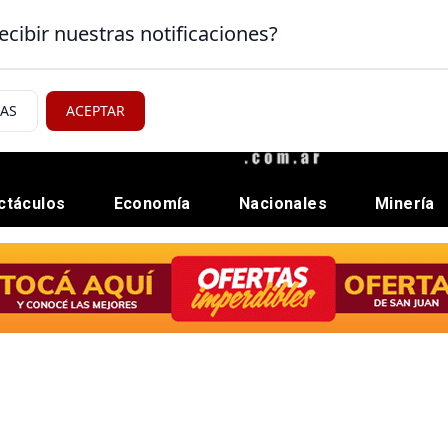
ecibir nuestras notificaciones?
IAS
ACEPTAR
ctáculos
Economía
Nacionales
Minería