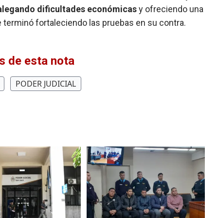
n alegando dificultades económicas
y ofreciendo una
terminó fortaleciendo las pruebas en su contra.
 de esta nota
PODER JUDICIAL