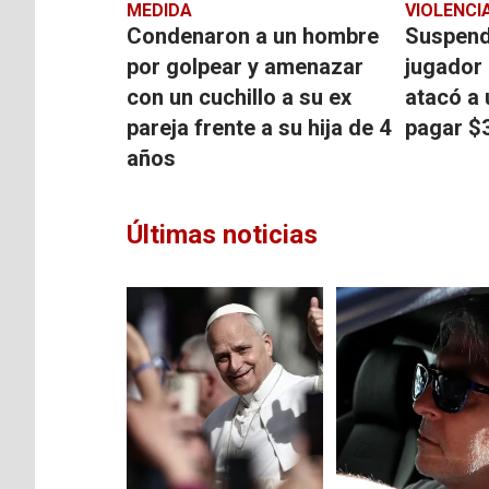
MEDIDA
VIOLENCI
Condenaron a un hombre
Suspendi
por golpear y amenazar
jugador 
con un cuchillo a su ex
atacó a 
pareja frente a su hija de 4
pagar $
años
Últimas noticias