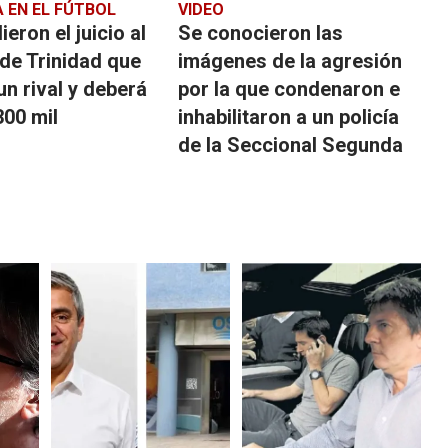
A EN EL FÚTBOL
VIDEO
eron el juicio al
Se conocieron las
de Trinidad que
imágenes de la agresión
un rival y deberá
por la que condenaron e
300 mil
inhabilitaron a un policía
de la Seccional Segunda