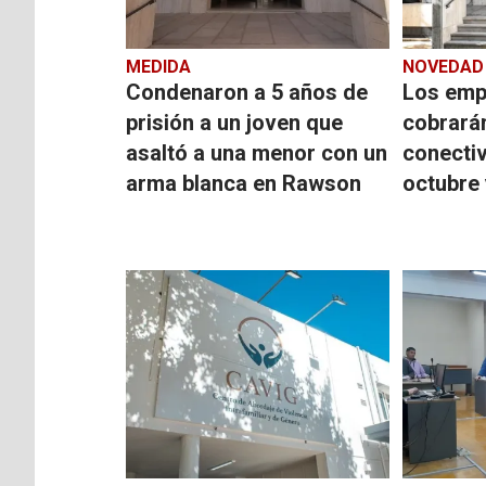
MEDIDA
NOVEDAD
Condenaron a 5 años de
Los emp
prisión a un joven que
cobrarán
asaltó a una menor con un
conectiv
arma blanca en Rawson
octubre 