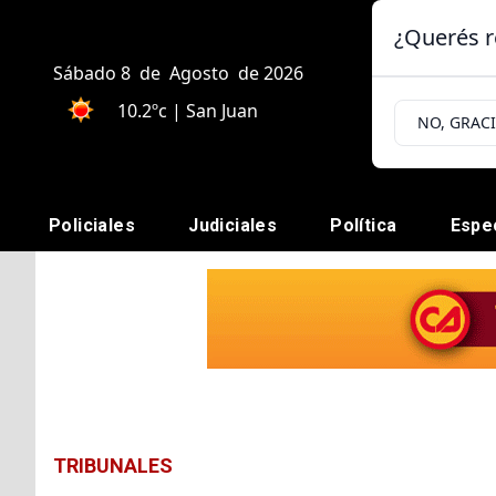
¿Querés r
Sábado 8
de
Agosto
de 2026
10.2ºc | San Juan
NO, GRAC
Policiales
Judiciales
Política
Espe
TRIBUNALES